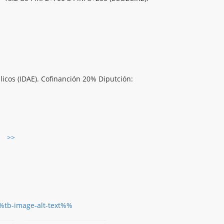
úlicos (IDAE). Cofinanción 20% Diputción:
>>