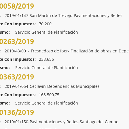
0058/2019
:
2019/01/147-San Martín de Trevejo-Pavimentaciones y Redes
te Con Impuestos:
70.200
ismo:
Servicio General de Planificación
0263/2019
:
2019/43/001- Fresnedoso de Ibor- Finalización de obras en Dep
te Con Impuestos:
238.656
ismo:
Servicio General de Planificación
0363/2019
:
2019/01/054-Ceclavín-Dependencias Municipales
te Con Impuestos:
163.500,75
ismo:
Servicio General de Planificación
0136/2019
:
2019/01/150-Pavimentaciones y Redes-Santiago del Campo