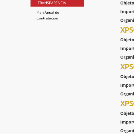
Objeto
TRANSPARENCIA
Impor
Plan Anual de
Contratación
Organ
XPS
Objeto
Impor
Organ
XPS
Objeto
Impor
Organ
XPS
Objeto
Impor
Organ