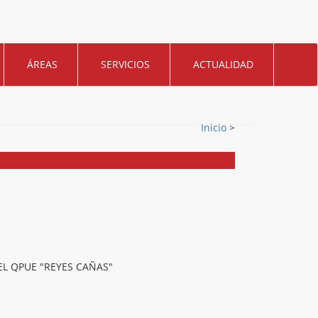
ÁREAS
SERVICIOS
ACTUALIDAD
Inicio
>
EL QPUE "REYES CAÑAS"