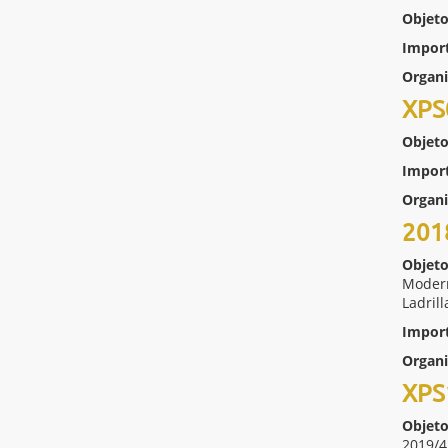
Objeto
Impor
Organ
XPS
Objeto
Impor
Organ
201
Objeto
Modern
Ladril
Impor
Organ
XPS
Objeto
2019/4