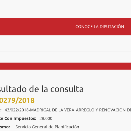
CONOCE LA DIPUTACIÓN
ultado de la consulta
0279/2018
:
43/022/2018-MADRIGAL DE LA VERA_ARREGLO Y RENOVACIÓN D
te Con Impuestos:
28.000
ismo:
Servicio General de Planificación