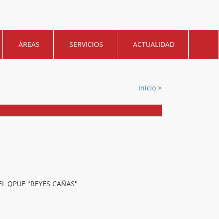
ÁREAS
SERVICIOS
ACTUALIDAD
Inicio
>
EL QPUE "REYES CAÑAS"