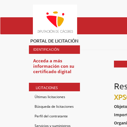
PORTAL DE LICITACIÓN
Acceda a más
información con su
certificado digital
Res
LICITACIONES
XPS
Últimas licitaciones
Objeto
Búsqueda de licitaciones
Impor
Perfil del contratante
Organ
Servicios y suministros