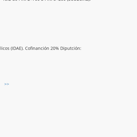
úlicos (IDAE). Cofinanción 20% Diputción:
>>