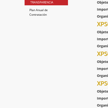
Objeto
TRANSPARENCIA
Impor
Plan Anual de
Contratación
Organ
XPS
Objeto
Impor
Organ
XPS
Objeto
Impor
Organ
XPS
Objeto
Impor
Organ