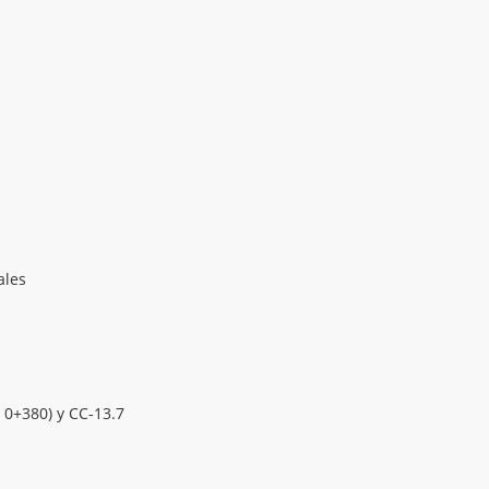
ales
 0+380) y CC-13.7