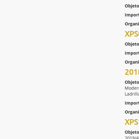
Objeto
Impor
Organ
XPS
Objeto
Impor
Organ
201
Objeto
Modern
Ladril
Impor
Organ
XPS
Objeto
2019/4