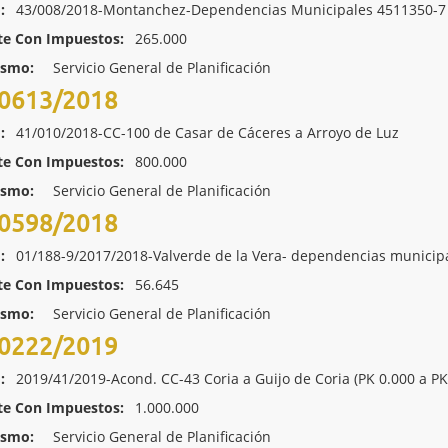
:
43/008/2018-Montanchez-Dependencias Municipales 4511350-7
te Con Impuestos:
265.000
ismo:
Servicio General de Planificación
0613/2018
:
41/010/2018-CC-100 de Casar de Cáceres a Arroyo de Luz
te Con Impuestos:
800.000
ismo:
Servicio General de Planificación
0598/2018
:
01/188-9/2017/2018-Valverde de la Vera- dependencias municip
te Con Impuestos:
56.645
ismo:
Servicio General de Planificación
0222/2019
:
2019/41/2019-Acond. CC-43 Coria a Guijo de Coria (PK 0.000 a PK
te Con Impuestos:
1.000.000
ismo:
Servicio General de Planificación