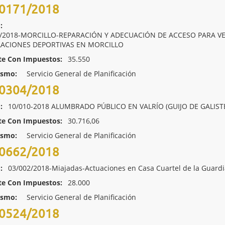
0171/2018
:
5/2018-MORCILLO-REPARACIÓN Y ADECUACIÓN DE ACCESO PARA V
LACIONES DEPORTIVAS EN MORCILLO
te Con Impuestos:
35.550
ismo:
Servicio General de Planificación
0304/2018
:
10/010-2018 ALUMBRADO PÚBLICO EN VALRÍO (GUIJO DE GALIST
te Con Impuestos:
30.716,06
ismo:
Servicio General de Planificación
0662/2018
:
03/002/2018-Miajadas-Actuaciones en Casa Cuartel de la Guardia
te Con Impuestos:
28.000
ismo:
Servicio General de Planificación
0524/2018