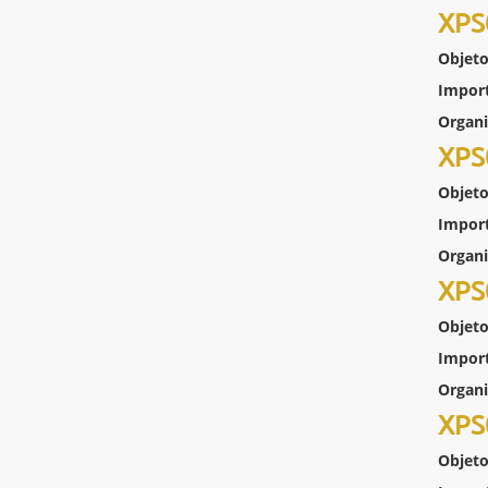
XPS
Objeto
Impor
Organ
XPS
Objeto
Impor
Organ
XPS
Objeto
Impor
Organ
XPS
Objeto