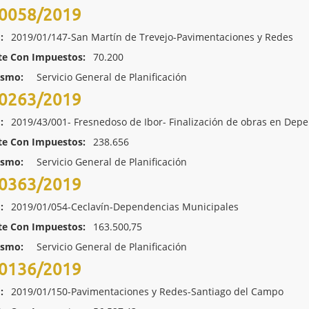
0058/2019
:
2019/01/147-San Martín de Trevejo-Pavimentaciones y Redes
te Con Impuestos:
70.200
ismo:
Servicio General de Planificación
0263/2019
:
2019/43/001- Fresnedoso de Ibor- Finalización de obras en Dep
te Con Impuestos:
238.656
ismo:
Servicio General de Planificación
0363/2019
:
2019/01/054-Ceclavín-Dependencias Municipales
te Con Impuestos:
163.500,75
ismo:
Servicio General de Planificación
0136/2019
:
2019/01/150-Pavimentaciones y Redes-Santiago del Campo