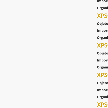
Impor
Organ
XPS
Objeto
Impor
Organ
XPS
Objeto
Impor
Organ
XPS
Objeto
Impor
Organ
XPS