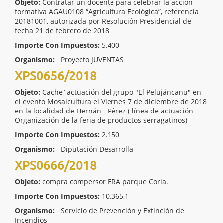
Objeto:
Contratar un docente para celebrar la acción
formativa AGAU0108 “Agricultura Ecológica”, referencia
20181001, autorizada por Resolución Presidencial de
fecha 21 de febrero de 2018
Importe Con Impuestos:
5.400
Organismo:
Proyecto JUVENTAS
XPS0656/2018
Objeto:
Cache´actuación del grupo "El Pelujáncanu" en
el evento Mosaicultura el Viernes 7 de diciembre de 2018
en la localidad de Hernán - Pérez ( línea de actuación
Organización de la feria de productos serragatinos)
Importe Con Impuestos:
2.150
Organismo:
Diputación Desarrolla
XPS0666/2018
Objeto:
compra compersor ERA parque Coria.
Importe Con Impuestos:
10.365,1
Organismo:
Servicio de Prevención y Extinción de
Incendios