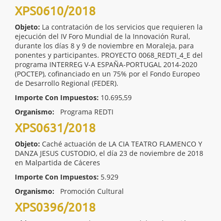
XPS0610/2018
Objeto:
La contratación de los servicios que requieren la
ejecución del IV Foro Mundial de la Innovación Rural,
durante los días 8 y 9 de noviembre en Moraleja, para
ponentes y participantes. PROYECTO 0068_REDTI_4_E del
programa INTERREG V-A ESPAÑA-PORTUGAL 2014-2020
(POCTEP), cofinanciado en un 75% por el Fondo Europeo
de Desarrollo Regional (FEDER).
Importe Con Impuestos:
10.695,59
Organismo:
Programa REDTI
XPS0631/2018
Objeto:
Caché actuación de LA CIA TEATRO FLAMENCO Y
DANZA JESUS CUSTODIO, el día 23 de noviembre de 2018
en Malpartida de Cáceres
Importe Con Impuestos:
5.929
Organismo:
Promoción Cultural
XPS0396/2018