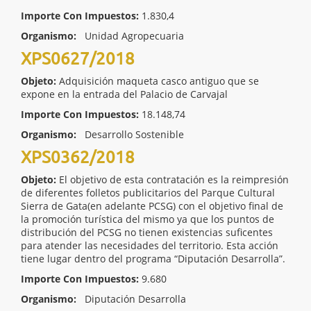
Importe Con Impuestos:
1.830,4
Organismo:
Unidad Agropecuaria
XPS0627/2018
Objeto:
Adquisición maqueta casco antiguo que se
expone en la entrada del Palacio de Carvajal
Importe Con Impuestos:
18.148,74
Organismo:
Desarrollo Sostenible
XPS0362/2018
Objeto:
El objetivo de esta contratación es la reimpresión
de diferentes folletos publicitarios del Parque Cultural
Sierra de Gata(en adelante PCSG) con el objetivo final de
la promoción turística del mismo ya que los puntos de
distribución del PCSG no tienen existencias suficentes
para atender las necesidades del territorio. Esta acción
tiene lugar dentro del programa “Diputación Desarrolla”.
Importe Con Impuestos:
9.680
Organismo:
Diputación Desarrolla