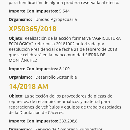
para henificación de alguna pradera reservada al efecto.
Importe Con Impuestos:
5.544
Organismo:
Unidad Agropecuaria
XPS0365/2018
Objeto:
Realización de la acción formativa “AGRICULTURA
ECOLÓGICA”, referencia 20181002 autorizada por
Resolución Presidencial de fecha 21 de febrero de 2018
que se celebrará en la mancomunidad SIERRA DE
MONTÁNCHEZ
Importe Con Impuestos:
8.100
Organismo:
Desarrollo Sostenible
14/2018 AM
Objeto:
La selección de los proveedores de piezas de
repuestos, de recambio, neumáticos y material para
reparaciones de vehículos y equipos de trabajo asociados
de la Diputación de Cáceres.
Importe Con Impuestos:
333.298,8
Organismo:
Servicio de Compras y Suministros