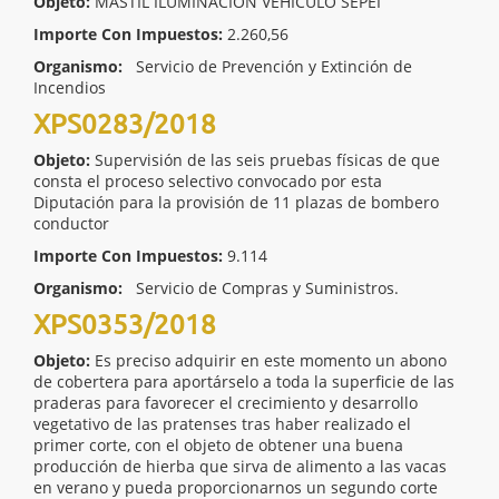
Objeto:
MASTIL ILUMINACIÓN VEHÍCULO SEPEI
Importe Con Impuestos:
2.260,56
Organismo:
Servicio de Prevención y Extinción de
Incendios
XPS0283/2018
Objeto:
Supervisión de las seis pruebas físicas de que
consta el proceso selectivo convocado por esta
Diputación para la provisión de 11 plazas de bombero
conductor
Importe Con Impuestos:
9.114
Organismo:
Servicio de Compras y Suministros.
XPS0353/2018
Objeto:
Es preciso adquirir en este momento un abono
de cobertera para aportárselo a toda la superficie de las
praderas para favorecer el crecimiento y desarrollo
vegetativo de las pratenses tras haber realizado el
primer corte, con el objeto de obtener una buena
producción de hierba que sirva de alimento a las vacas
en verano y pueda proporcionarnos un segundo corte