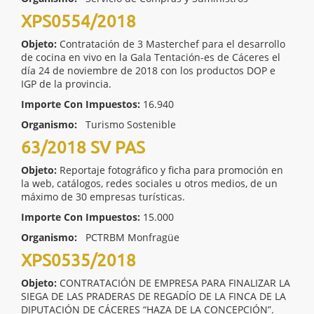
XPS0554/2018
Objeto:
Contratación de 3 Masterchef para el desarrollo
de cocina en vivo en la Gala Tentación-es de Cáceres el
día 24 de noviembre de 2018 con los productos DOP e
IGP de la provincia.
Importe Con Impuestos:
16.940
Organismo:
Turismo Sostenible
63/2018 SV PAS
Objeto:
Reportaje fotográfico y ficha para promoción en
la web, catálogos, redes sociales u otros medios, de un
máximo de 30 empresas turísticas.
Importe Con Impuestos:
15.000
Organismo:
PCTRBM Monfragüe
XPS0535/2018
Objeto:
CONTRATACIÓN DE EMPRESA PARA FINALIZAR LA
SIEGA DE LAS PRADERAS DE REGADÍO DE LA FINCA DE LA
DIPUTACIÓN DE CÁCERES “HAZA DE LA CONCEPCIÓN”.