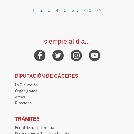
1
2
3
4
5
6
...
416
>>
siempre al día...
DIPUTACIÓN DE CÁCERES
La Diputación
Organigrama
Áreas
Directorio
TRÁMITES
Portal de transparencia
Recaudación y Gestión tributaria