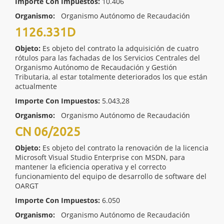
Importe Con Impuestos:
10.406
Organismo:
Organismo Autónomo de Recaudación
1126.331D
Objeto:
Es objeto del contrato la adquisición de cuatro
rótulos para las fachadas de los Servicios Centrales del
Organismo Autónomo de Recaudación y Gestión
Tributaria, al estar totalmente deteriorados los que están
actualmente
Importe Con Impuestos:
5.043,28
Organismo:
Organismo Autónomo de Recaudación
CN 06/2025
Objeto:
Es objeto del contrato la renovación de la licencia
Microsoft Visual Studio Enterprise con MSDN, para
mantener la eficiencia operativa y el correcto
funcionamiento del equipo de desarrollo de software del
OARGT
Importe Con Impuestos:
6.050
Organismo:
Organismo Autónomo de Recaudación