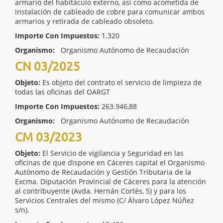
armario del habitáculo externo, así como acometida de
instalación de cableado de cobre para comunicar ambos
armarios y retirada de cableado obsoleto.
Importe Con Impuestos:
1.320
Organismo:
Organismo Autónomo de Recaudación
CN 03/2025
Objeto:
Es objeto del contrato el servicio de limpieza de
todas las oficinas del OARGT
Importe Con Impuestos:
263.946,88
Organismo:
Organismo Autónomo de Recaudación
CM 03/2023
Objeto:
El Servicio de vigilancia y Seguridad en las
oficinas de que dispone en Cáceres capital el Organismo
Autónomo de Recaudación y Gestión Tributaria de la
Excma. Diputación Provincial de Cáceres para la atención
al contribuyente (Avda. Hernán Cortés, 5) y para los
Servicios Centrales del mismo (C/ Álvaro López Núñez
s/n).