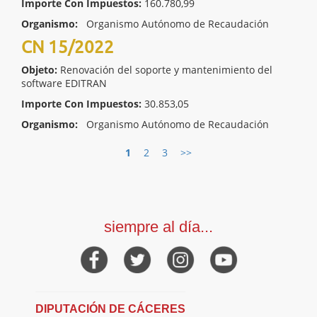
Importe Con Impuestos:
160.780,99
Organismo:
Organismo Autónomo de Recaudación
CN 15/2022
Objeto:
Renovación del soporte y mantenimiento del
software EDITRAN
Importe Con Impuestos:
30.853,05
Organismo:
Organismo Autónomo de Recaudación
1
2
3
>>
siempre al día...
DIPUTACIÓN DE CÁCERES