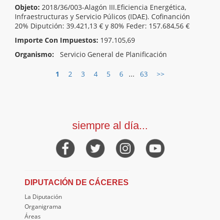
Objeto:
2018/36/003-Alagón III.Eficiencia Energética,
Infraestructuras y Servicio Púlicos (IDAE). Cofinanción
20% Diputción: 39.421,13 € y 80% Feder: 157.684,56 €
Importe Con Impuestos:
197.105,69
Organismo:
Servicio General de Planificación
1
2
3
4
5
6
...
63
>>
siempre al día...
DIPUTACIÓN DE CÁCERES
La Diputación
Organigrama
Áreas