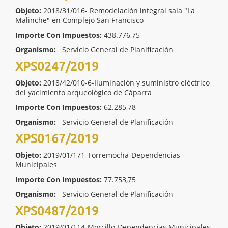
Objeto:
2018/31/016- Remodelación integral sala "La
Malinche" en Complejo San Francisco
Importe Con Impuestos:
438.776,75
Organismo:
Servicio General de Planificación
XPS0247/2019
Objeto:
2018/42/010-6-Iluminaciòn y suministro eléctrico
del yacimiento arqueológico de Cáparra
Importe Con Impuestos:
62.285,78
Organismo:
Servicio General de Planificación
XPS0167/2019
Objeto:
2019/01/171-Torremocha-Dependencias
Municipales
Importe Con Impuestos:
77.753,75
Organismo:
Servicio General de Planificación
XPS0487/2019
Objeto:
2019/01/114-Morcillo-Dependencias Municipales