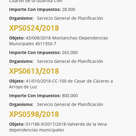
Cuartel de la Guardia Civil
Importe Con Impuestos:
28.000
Organismo:
Servicio General de Planificación
XPS0524/2018
Objeto:
43/008/2018-Montanchez-Dependencias
Municipales 4511350-7
Importe Con Impuestos:
265.000
Organismo:
Servicio General de Planificación
XPS0613/2018
Objeto:
41/010/2018-CC-100 de Casar de Cáceres a
Arroyo de Luz
Importe Con Impuestos:
800.000
Organismo:
Servicio General de Planificación
XPS0598/2018
Objeto:
01/188-9/2017/2018-Valverde de la Vera-
dependencias municipales