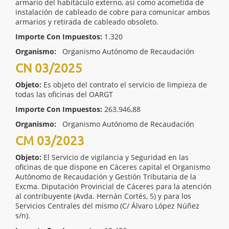
armario del habitáculo externo, así como acometida de
instalación de cableado de cobre para comunicar ambos
armarios y retirada de cableado obsoleto.
Importe Con Impuestos:
1.320
Organismo:
Organismo Autónomo de Recaudación
CN 03/2025
Objeto:
Es objeto del contrato el servicio de limpieza de
todas las oficinas del OARGT
Importe Con Impuestos:
263.946,88
Organismo:
Organismo Autónomo de Recaudación
CM 03/2023
Objeto:
El Servicio de vigilancia y Seguridad en las
oficinas de que dispone en Cáceres capital el Organismo
Autónomo de Recaudación y Gestión Tributaria de la
Excma. Diputación Provincial de Cáceres para la atención
al contribuyente (Avda. Hernán Cortés, 5) y para los
Servicios Centrales del mismo (C/ Álvaro López Núñez
s/n).