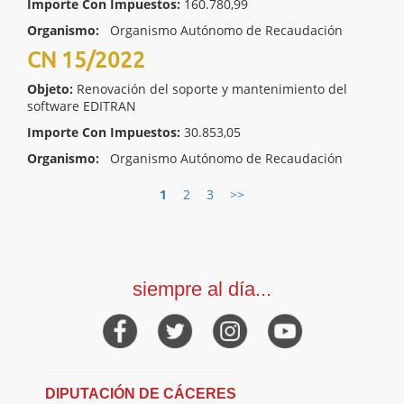
Importe Con Impuestos:
160.780,99
Organismo:
Organismo Autónomo de Recaudación
CN 15/2022
Objeto:
Renovación del soporte y mantenimiento del
software EDITRAN
Importe Con Impuestos:
30.853,05
Organismo:
Organismo Autónomo de Recaudación
1
2
3
>>
siempre al día...
DIPUTACIÓN DE CÁCERES