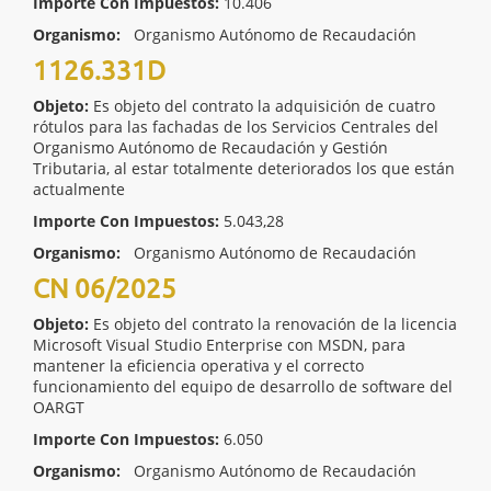
Importe Con Impuestos:
10.406
Organismo:
Organismo Autónomo de Recaudación
1126.331D
Objeto:
Es objeto del contrato la adquisición de cuatro
rótulos para las fachadas de los Servicios Centrales del
Organismo Autónomo de Recaudación y Gestión
Tributaria, al estar totalmente deteriorados los que están
actualmente
Importe Con Impuestos:
5.043,28
Organismo:
Organismo Autónomo de Recaudación
CN 06/2025
Objeto:
Es objeto del contrato la renovación de la licencia
Microsoft Visual Studio Enterprise con MSDN, para
mantener la eficiencia operativa y el correcto
funcionamiento del equipo de desarrollo de software del
OARGT
Importe Con Impuestos:
6.050
Organismo:
Organismo Autónomo de Recaudación