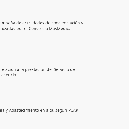
 campaña de actividades de concienciación y
movidas por el Consorcio MásMedio.
relación a la prestación del Servicio de
Plasencia
ela y Abastecimiento en alta, según PCAP