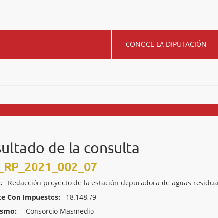
CONOCE LA DIPUTACIÓN
ultado de la consulta
RP_2021_002_07
:
Redacción proyecto de la estación depuradora de aguas residu
te Con Impuestos:
18.148,79
ismo:
Consorcio Masmedio