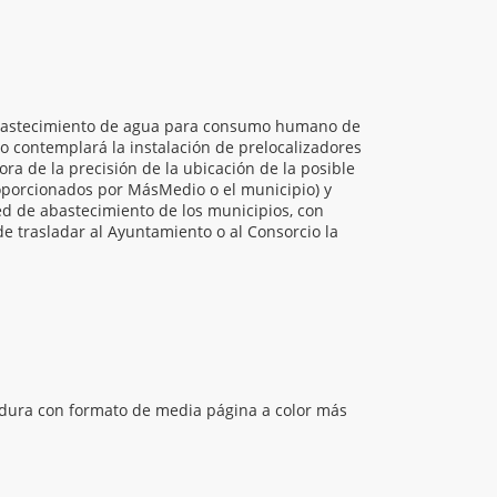
e abastecimiento de agua para consumo humano de
o contemplará la instalación de prelocalizadores
ra de la precisión de la ubicación de la posible
roporcionados por MásMedio o el municipio) y
ed de abastecimiento de los municipios, con
de trasladar al Ayuntamiento o al Consorcio la
adura con formato de media página a color más