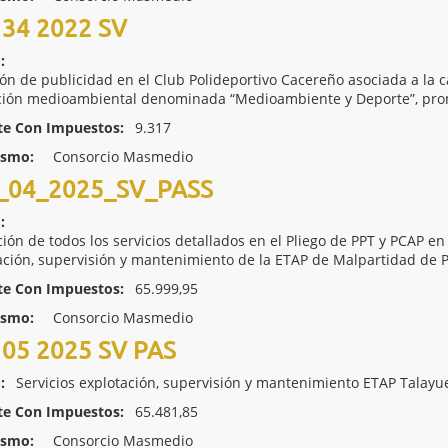
34 2022 SV
:
ión de publicidad en el Club Polideportivo Cacereño asociada a la
ión medioambiental denominada “Medioambiente y Deporte”, pro
te Con Impuestos:
9.317
ismo:
Consorcio Masmedio
04_2025_SV_PASS
:
ión de todos los servicios detallados en el Pliego de PPT y PCAP en 
ación, supervisión y mantenimiento de la ETAP de Malpartidad de 
te Con Impuestos:
65.999,95
ismo:
Consorcio Masmedio
05 2025 SV PAS
:
Servicios explotación, supervisión y mantenimiento ETAP Talayu
te Con Impuestos:
65.481,85
ismo:
Consorcio Masmedio