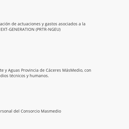
icación de actuaciones y gastos asociados a la
 NEXT-GENERATION (PRTR-NGEU)
te y Aguas Provincia de Cáceres MásMedio, con
edios técnicos y humanos.
ersonal del Consorcio Masmedio