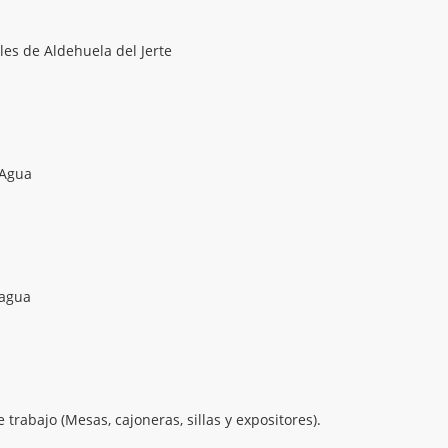
es de Aldehuela del Jerte
 Agua
 agua
trabajo (Mesas, cajoneras, sillas y expositores).