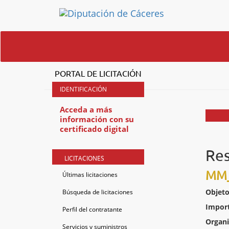
PORTAL DE LICITACIÓN
Acceda a más
información con su
certificado digital
Res
LICITACIONES
MM_
Últimas licitaciones
Objeto
Búsqueda de licitaciones
Impor
Perfil del contratante
Organ
Servicios y suministros