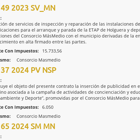
49 2023 SV_MN
:
ción de servicios de inspección y reparación de las instalaciones d
caciones para el arranque y parada de la ETAP de Holguera y depó
ciones del Consorcio MásMedio con el municipio derivadas de la en
cimiento en alta firmado entre las partes.
te Con Impuestos:
15.733,56
ismo:
Consorcio Masmedio
37 2024 PV NSP
:
tuye el objeto del presente contrato la inserción de publicidad en 
no asociada a la campaña de actividades de concienciación y e
ambiente y Deporte”, promovidas por el Consorcio MásMedio para
te Con Impuestos:
6.050
ismo:
Consorcio Masmedio
65 2024 SM MN
: