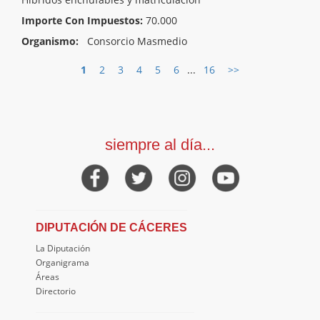
Importe Con Impuestos:
70.000
Organismo:
Consorcio Masmedio
1
2
3
4
5
6
...
16
>>
siempre al día...
DIPUTACIÓN DE CÁCERES
La Diputación
Organigrama
Áreas
Directorio