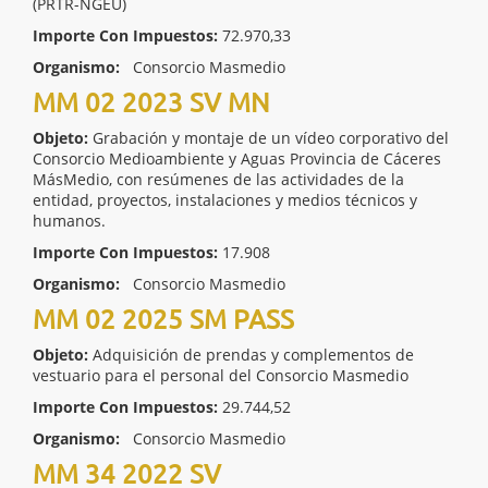
(PRTR-NGEU)
Importe Con Impuestos:
72.970,33
Organismo:
Consorcio Masmedio
MM 02 2023 SV MN
Objeto:
Grabación y montaje de un vídeo corporativo del
Consorcio Medioambiente y Aguas Provincia de Cáceres
MásMedio, con resúmenes de las actividades de la
entidad, proyectos, instalaciones y medios técnicos y
humanos.
Importe Con Impuestos:
17.908
Organismo:
Consorcio Masmedio
MM 02 2025 SM PASS
Objeto:
Adquisición de prendas y complementos de
vestuario para el personal del Consorcio Masmedio
Importe Con Impuestos:
29.744,52
Organismo:
Consorcio Masmedio
MM 34 2022 SV