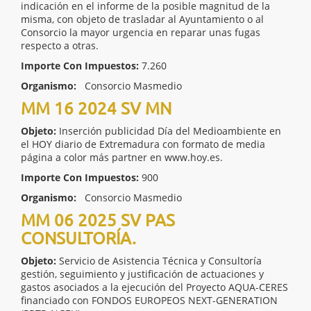
indicación en el informe de la posible magnitud de la
misma, con objeto de trasladar al Ayuntamiento o al
Consorcio la mayor urgencia en reparar unas fugas
respecto a otras.
Importe Con Impuestos:
7.260
Organismo:
Consorcio Masmedio
MM 16 2024 SV MN
Objeto:
Inserción publicidad Día del Medioambiente en
el HOY diario de Extremadura con formato de media
página a color más partner en www.hoy.es.
Importe Con Impuestos:
900
Organismo:
Consorcio Masmedio
MM 06 2025 SV PAS
CONSULTORÍA.
Objeto:
Servicio de Asistencia Técnica y Consultoría
gestión, seguimiento y justificación de actuaciones y
gastos asociados a la ejecución del Proyecto AQUA-CERES
financiado con FONDOS EUROPEOS NEXT-GENERATION