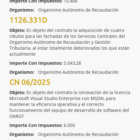
Importe Con Impuestos:
10.406
Organismo:
Organismo Autónomo de Recaudación
1126.331D
Objeto:
Es objeto del contrato la adquisición de cuatro
rótulos para las fachadas de los Servicios Centrales del
Organismo Autónomo de Recaudación y Gestión
Tributaria, al estar totalmente deteriorados los que están
actualmente
Importe Con Impuestos:
5.043,28
Organismo:
Organismo Autónomo de Recaudación
CN 06/2025
Objeto:
Es objeto del contrato la renovación de la licencia
Microsoft Visual Studio Enterprise con MSDN, para
mantener la eficiencia operativa y el correcto
funcionamiento del equipo de desarrollo de software del
OARGT
Importe Con Impuestos:
6.050
Organismo:
Organismo Autónomo de Recaudación