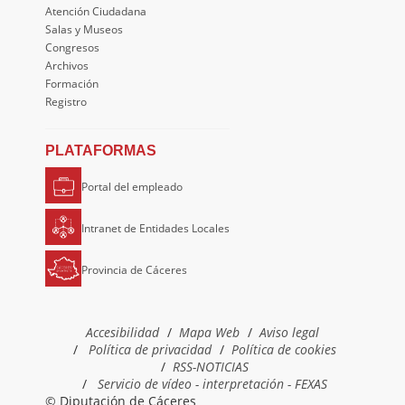
Atención Ciudadana
Salas y Museos
Congresos
Archivos
Formación
Registro
PLATAFORMAS
Portal del empleado
Intranet de Entidades Locales
Provincia de Cáceres
Accesibilidad
Mapa Web
Aviso legal
Política de privacidad
Política de cookies
RSS-NOTICIAS
Servicio de vídeo - interpretación - FEXAS
© Diputación de Cáceres