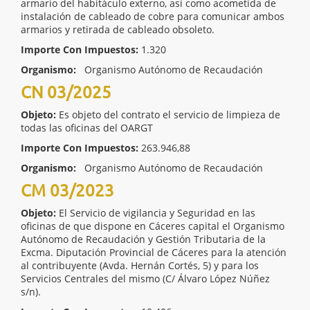
armario del habitáculo externo, así como acometida de
instalación de cableado de cobre para comunicar ambos
armarios y retirada de cableado obsoleto.
Importe Con Impuestos:
1.320
Organismo:
Organismo Autónomo de Recaudación
CN 03/2025
Objeto:
Es objeto del contrato el servicio de limpieza de
todas las oficinas del OARGT
Importe Con Impuestos:
263.946,88
Organismo:
Organismo Autónomo de Recaudación
CM 03/2023
Objeto:
El Servicio de vigilancia y Seguridad en las
oficinas de que dispone en Cáceres capital el Organismo
Autónomo de Recaudación y Gestión Tributaria de la
Excma. Diputación Provincial de Cáceres para la atención
al contribuyente (Avda. Hernán Cortés, 5) y para los
Servicios Centrales del mismo (C/ Álvaro López Núñez
s/n).