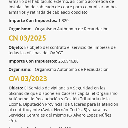
armario del habitáculo externo, así como acometida de
instalación de cableado de cobre para comunicar ambos
armarios y retirada de cableado obsoleto.
Importe Con Impuestos:
1.320
Organismo:
Organismo Autónomo de Recaudación
CN 03/2025
Objeto:
Es objeto del contrato el servicio de limpieza de
todas las oficinas del OARGT
Importe Con Impuestos:
263.946,88
Organismo:
Organismo Autónomo de Recaudación
CM 03/2023
Objeto:
El Servicio de vigilancia y Seguridad en las
oficinas de que dispone en Cáceres capital el Organismo
Autónomo de Recaudación y Gestión Tributaria de la
Excma. Diputación Provincial de Cáceres para la atención
al contribuyente (Avda. Hernán Cortés, 5) y para los
Servicios Centrales del mismo (C/ Álvaro López Núñez
s/n).