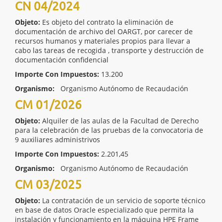
CN 04/2024
Objeto:
Es objeto del contrato la eliminación de
documentación de archivo del OARGT, por carecer de
recursos humanos y materiales propios para llevar a
cabo las tareas de recogida , transporte y destrucción de
documentación confidencial
Importe Con Impuestos:
13.200
Organismo:
Organismo Autónomo de Recaudación
CM 01/2026
Objeto:
Alquiler de las aulas de la Facultad de Derecho
para la celebración de las pruebas de la convocatoria de
9 auxiliares administrivos
Importe Con Impuestos:
2.201,45
Organismo:
Organismo Autónomo de Recaudación
CM 03/2025
Objeto:
La contratación de un servicio de soporte técnico
en base de datos Oracle especializado que permita la
instalación y funcionamiento en la máquina HPE Frame