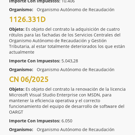
Importe Con Impuestos:
10.406
Organismo:
Organismo Autónomo de Recaudación
1126.331D
Objeto:
Es objeto del contrato la adquisición de cuatro
rótulos para las fachadas de los Servicios Centrales del
Organismo Autónomo de Recaudación y Gestión
Tributaria, al estar totalmente deteriorados los que están
actualmente
Importe Con Impuestos:
5.043,28
Organismo:
Organismo Autónomo de Recaudación
CN 06/2025
Objeto:
Es objeto del contrato la renovación de la licencia
Microsoft Visual Studio Enterprise con MSDN, para
mantener la eficiencia operativa y el correcto
funcionamiento del equipo de desarrollo de software del
OARGT
Importe Con Impuestos:
6.050
Organismo:
Organismo Autónomo de Recaudación