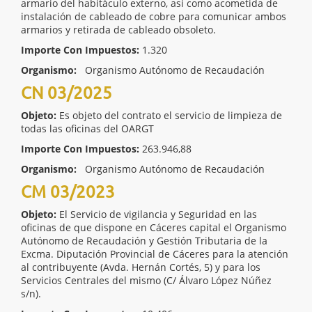
armario del habitáculo externo, así como acometida de
instalación de cableado de cobre para comunicar ambos
armarios y retirada de cableado obsoleto.
Importe Con Impuestos:
1.320
Organismo:
Organismo Autónomo de Recaudación
CN 03/2025
Objeto:
Es objeto del contrato el servicio de limpieza de
todas las oficinas del OARGT
Importe Con Impuestos:
263.946,88
Organismo:
Organismo Autónomo de Recaudación
CM 03/2023
Objeto:
El Servicio de vigilancia y Seguridad en las
oficinas de que dispone en Cáceres capital el Organismo
Autónomo de Recaudación y Gestión Tributaria de la
Excma. Diputación Provincial de Cáceres para la atención
al contribuyente (Avda. Hernán Cortés, 5) y para los
Servicios Centrales del mismo (C/ Álvaro López Núñez
s/n).