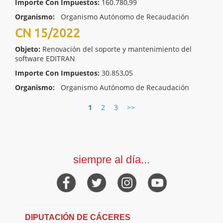
Importe Con Impuestos:
160.780,99
Organismo:
Organismo Autónomo de Recaudación
CN 15/2022
Objeto:
Renovación del soporte y mantenimiento del
software EDITRAN
Importe Con Impuestos:
30.853,05
Organismo:
Organismo Autónomo de Recaudación
1
2
3
>>
siempre al día...
DIPUTACIÓN DE CÁCERES