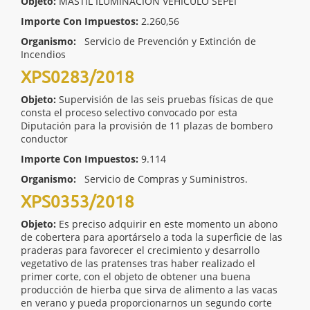
Objeto:
MASTIL ILUMINACIÓN VEHÍCULO SEPEI
Importe Con Impuestos:
2.260,56
Organismo:
Servicio de Prevención y Extinción de
Incendios
XPS0283/2018
Objeto:
Supervisión de las seis pruebas físicas de que
consta el proceso selectivo convocado por esta
Diputación para la provisión de 11 plazas de bombero
conductor
Importe Con Impuestos:
9.114
Organismo:
Servicio de Compras y Suministros.
XPS0353/2018
Objeto:
Es preciso adquirir en este momento un abono
de cobertera para aportárselo a toda la superficie de las
praderas para favorecer el crecimiento y desarrollo
vegetativo de las pratenses tras haber realizado el
primer corte, con el objeto de obtener una buena
producción de hierba que sirva de alimento a las vacas
en verano y pueda proporcionarnos un segundo corte