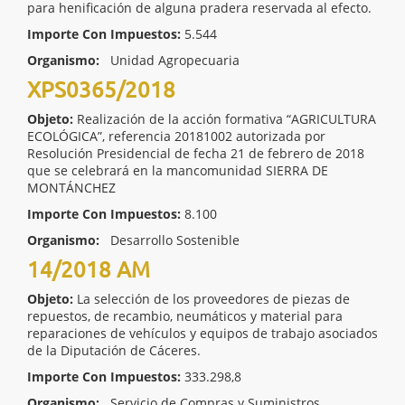
para henificación de alguna pradera reservada al efecto.
Importe Con Impuestos:
5.544
Organismo:
Unidad Agropecuaria
XPS0365/2018
Objeto:
Realización de la acción formativa “AGRICULTURA
ECOLÓGICA”, referencia 20181002 autorizada por
Resolución Presidencial de fecha 21 de febrero de 2018
que se celebrará en la mancomunidad SIERRA DE
MONTÁNCHEZ
Importe Con Impuestos:
8.100
Organismo:
Desarrollo Sostenible
14/2018 AM
Objeto:
La selección de los proveedores de piezas de
repuestos, de recambio, neumáticos y material para
reparaciones de vehículos y equipos de trabajo asociados
de la Diputación de Cáceres.
Importe Con Impuestos:
333.298,8
Organismo:
Servicio de Compras y Suministros