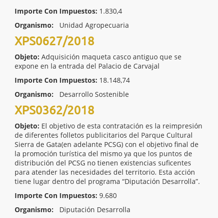
Importe Con Impuestos:
1.830,4
Organismo:
Unidad Agropecuaria
XPS0627/2018
Objeto:
Adquisición maqueta casco antiguo que se
expone en la entrada del Palacio de Carvajal
Importe Con Impuestos:
18.148,74
Organismo:
Desarrollo Sostenible
XPS0362/2018
Objeto:
El objetivo de esta contratación es la reimpresión
de diferentes folletos publicitarios del Parque Cultural
Sierra de Gata(en adelante PCSG) con el objetivo final de
la promoción turística del mismo ya que los puntos de
distribución del PCSG no tienen existencias suficentes
para atender las necesidades del territorio. Esta acción
tiene lugar dentro del programa “Diputación Desarrolla”.
Importe Con Impuestos:
9.680
Organismo:
Diputación Desarrolla