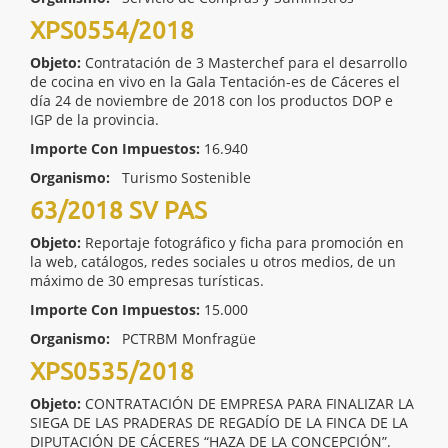
XPS0554/2018
Objeto:
Contratación de 3 Masterchef para el desarrollo
de cocina en vivo en la Gala Tentación-es de Cáceres el
día 24 de noviembre de 2018 con los productos DOP e
IGP de la provincia.
Importe Con Impuestos:
16.940
Organismo:
Turismo Sostenible
63/2018 SV PAS
Objeto:
Reportaje fotográfico y ficha para promoción en
la web, catálogos, redes sociales u otros medios, de un
máximo de 30 empresas turísticas.
Importe Con Impuestos:
15.000
Organismo:
PCTRBM Monfragüe
XPS0535/2018
Objeto:
CONTRATACIÓN DE EMPRESA PARA FINALIZAR LA
SIEGA DE LAS PRADERAS DE REGADÍO DE LA FINCA DE LA
DIPUTACIÓN DE CÁCERES “HAZA DE LA CONCEPCIÓN”.