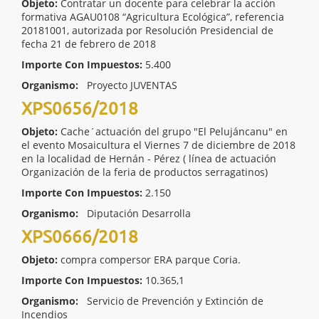
Objeto:
Contratar un docente para celebrar la acción
formativa AGAU0108 “Agricultura Ecológica”, referencia
20181001, autorizada por Resolución Presidencial de
fecha 21 de febrero de 2018
Importe Con Impuestos:
5.400
Organismo:
Proyecto JUVENTAS
XPS0656/2018
Objeto:
Cache´actuación del grupo "El Pelujáncanu" en
el evento Mosaicultura el Viernes 7 de diciembre de 2018
en la localidad de Hernán - Pérez ( línea de actuación
Organización de la feria de productos serragatinos)
Importe Con Impuestos:
2.150
Organismo:
Diputación Desarrolla
XPS0666/2018
Objeto:
compra compersor ERA parque Coria.
Importe Con Impuestos:
10.365,1
Organismo:
Servicio de Prevención y Extinción de
Incendios