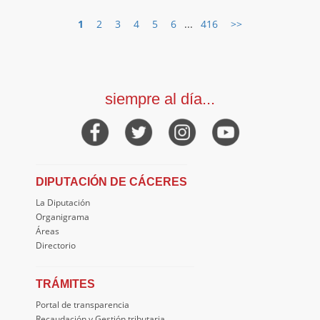
1
2
3
4
5
6
...
416
>>
siempre al día...
DIPUTACIÓN DE CÁCERES
La Diputación
Organigrama
Áreas
Directorio
TRÁMITES
Portal de transparencia
Recaudación y Gestión tributaria