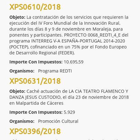
XPS0610/2018
Objeto:
La contratación de los servicios que requieren la
ejecución del IV Foro Mundial de la Innovación Rural,
durante los días 8 y 9 de noviembre en Moraleja, para
ponentes y participantes. PROYECTO 0068_REDTI_4_E del
programa INTERREG V-A ESPAÑA-PORTUGAL 2014-2020
(POCTEP), cofinanciado en un 75% por el Fondo Europeo
de Desarrollo Regional (FEDER).
Importe Con Impuestos:
10.695,59
Organismo:
Programa REDTI
XPS0631/2018
Objeto:
Caché actuación de LA CIA TEATRO FLAMENCO Y
DANZA JESUS CUSTODIO, el día 23 de noviembre de 2018
en Malpartida de Cáceres
Importe Con Impuestos:
5.929
Organismo:
Promoción Cultural
XPS0396/2018