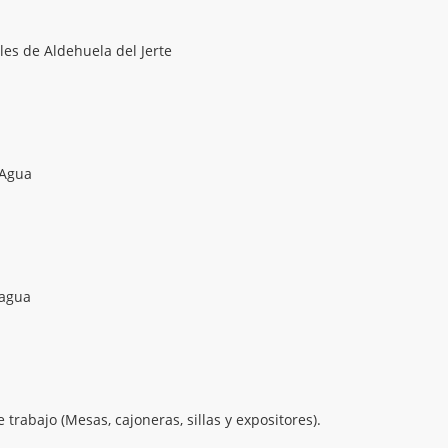
es de Aldehuela del Jerte
 Agua
 agua
trabajo (Mesas, cajoneras, sillas y expositores).