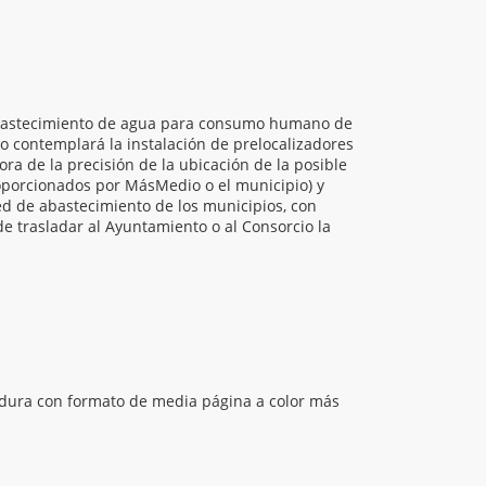
e abastecimiento de agua para consumo humano de
o contemplará la instalación de prelocalizadores
ra de la precisión de la ubicación de la posible
roporcionados por MásMedio o el municipio) y
ed de abastecimiento de los municipios, con
de trasladar al Ayuntamiento o al Consorcio la
adura con formato de media página a color más