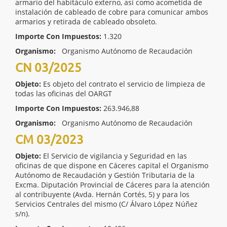
armario del habitáculo externo, así como acometida de
instalación de cableado de cobre para comunicar ambos
armarios y retirada de cableado obsoleto.
Importe Con Impuestos:
1.320
Organismo:
Organismo Autónomo de Recaudación
CN 03/2025
Objeto:
Es objeto del contrato el servicio de limpieza de
todas las oficinas del OARGT
Importe Con Impuestos:
263.946,88
Organismo:
Organismo Autónomo de Recaudación
CM 03/2023
Objeto:
El Servicio de vigilancia y Seguridad en las
oficinas de que dispone en Cáceres capital el Organismo
Autónomo de Recaudación y Gestión Tributaria de la
Excma. Diputación Provincial de Cáceres para la atención
al contribuyente (Avda. Hernán Cortés, 5) y para los
Servicios Centrales del mismo (C/ Álvaro López Núñez
s/n).