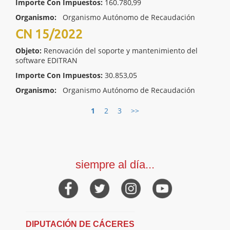
Importe Con Impuestos:
160.780,99
Organismo:
Organismo Autónomo de Recaudación
CN 15/2022
Objeto:
Renovación del soporte y mantenimiento del
software EDITRAN
Importe Con Impuestos:
30.853,05
Organismo:
Organismo Autónomo de Recaudación
1
2
3
>>
siempre al día...
DIPUTACIÓN DE CÁCERES