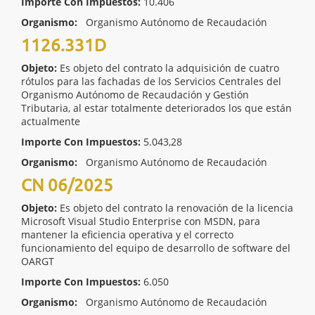
Importe Con Impuestos:
10.406
Organismo:
Organismo Autónomo de Recaudación
1126.331D
Objeto:
Es objeto del contrato la adquisición de cuatro
rótulos para las fachadas de los Servicios Centrales del
Organismo Autónomo de Recaudación y Gestión
Tributaria, al estar totalmente deteriorados los que están
actualmente
Importe Con Impuestos:
5.043,28
Organismo:
Organismo Autónomo de Recaudación
CN 06/2025
Objeto:
Es objeto del contrato la renovación de la licencia
Microsoft Visual Studio Enterprise con MSDN, para
mantener la eficiencia operativa y el correcto
funcionamiento del equipo de desarrollo de software del
OARGT
Importe Con Impuestos:
6.050
Organismo:
Organismo Autónomo de Recaudación