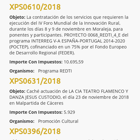
XPS0610/2018
Objeto:
La contratación de los servicios que requieren la
ejecución del IV Foro Mundial de la Innovación Rural,
durante los días 8 y 9 de noviembre en Moraleja, para
ponentes y participantes. PROYECTO 0068_REDTI_4_E del
programa INTERREG V-A ESPAÑA-PORTUGAL 2014-2020
(POCTEP), cofinanciado en un 75% por el Fondo Europeo
de Desarrollo Regional (FEDER).
Importe Con Impuestos:
10.695,59
Organismo:
Programa REDTI
XPS0631/2018
Objeto:
Caché actuación de LA CIA TEATRO FLAMENCO Y
DANZA JESUS CUSTODIO, el día 23 de noviembre de 2018
en Malpartida de Cáceres
Importe Con Impuestos:
5.929
Organismo:
Promoción Cultural
XPS0396/2018