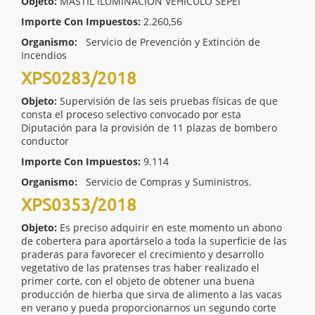
Objeto:
MASTIL ILUMINACIÓN VEHÍCULO SEPEI
Importe Con Impuestos:
2.260,56
Organismo:
Servicio de Prevención y Extinción de
Incendios
XPS0283/2018
Objeto:
Supervisión de las seis pruebas físicas de que
consta el proceso selectivo convocado por esta
Diputación para la provisión de 11 plazas de bombero
conductor
Importe Con Impuestos:
9.114
Organismo:
Servicio de Compras y Suministros.
XPS0353/2018
Objeto:
Es preciso adquirir en este momento un abono
de cobertera para aportárselo a toda la superficie de las
praderas para favorecer el crecimiento y desarrollo
vegetativo de las pratenses tras haber realizado el
primer corte, con el objeto de obtener una buena
producción de hierba que sirva de alimento a las vacas
en verano y pueda proporcionarnos un segundo corte