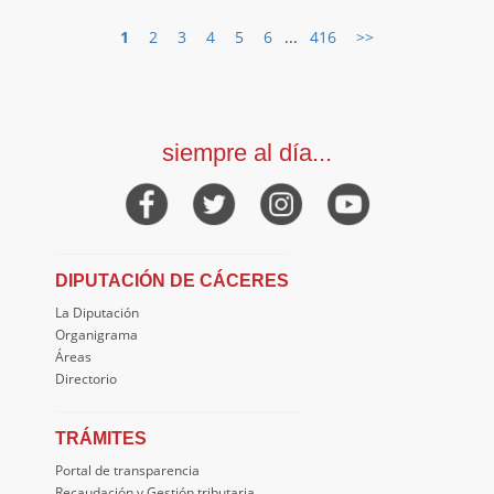
1
2
3
4
5
6
...
416
>>
siempre al día...
DIPUTACIÓN DE CÁCERES
La Diputación
Organigrama
Áreas
Directorio
TRÁMITES
Portal de transparencia
Recaudación y Gestión tributaria