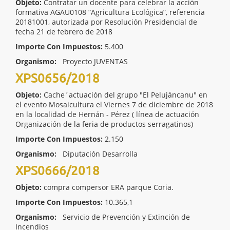
Objeto:
Contratar un docente para celebrar la acción
formativa AGAU0108 “Agricultura Ecológica”, referencia
20181001, autorizada por Resolución Presidencial de
fecha 21 de febrero de 2018
Importe Con Impuestos:
5.400
Organismo:
Proyecto JUVENTAS
XPS0656/2018
Objeto:
Cache´actuación del grupo "El Pelujáncanu" en
el evento Mosaicultura el Viernes 7 de diciembre de 2018
en la localidad de Hernán - Pérez ( línea de actuación
Organización de la feria de productos serragatinos)
Importe Con Impuestos:
2.150
Organismo:
Diputación Desarrolla
XPS0666/2018
Objeto:
compra compersor ERA parque Coria.
Importe Con Impuestos:
10.365,1
Organismo:
Servicio de Prevención y Extinción de
Incendios