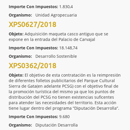
Importe Con Impuestos:
1.830,4
Organismo:
Unidad Agropecuaria
XPS0627/2018
Objeto:
Adquisición maqueta casco antiguo que se
expone en la entrada del Palacio de Carvajal
Importe Con Impuestos:
18.148,74
Organismo:
Desarrollo Sostenible
XPS0362/2018
Objeto:
El objetivo de esta contratación es la reimpresión
de diferentes folletos publicitarios del Parque Cultural
Sierra de Gata(en adelante PCSG) con el objetivo final de
la promoción turística del mismo ya que los puntos de
distribución del PCSG no tienen existencias suficentes
para atender las necesidades del territorio. Esta acción
tiene lugar dentro del programa “Diputación Desarrolla”.
Importe Con Impuestos:
9.680
Organismo:
Diputación Desarrolla