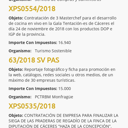
XPS0554/2018
Objeto:
Contratación de 3 Masterchef para el desarrollo
de cocina en vivo en la Gala Tentación-es de Cáceres el
día 24 de noviembre de 2018 con los productos DOP e
IGP de la provincia.
Importe Con Impuestos:
16.940
Organismo:
Turismo Sostenible
63/2018 SV PAS
Objeto:
Reportaje fotográfico y ficha para promoción en
la web, catálogos, redes sociales u otros medios, de un
máximo de 30 empresas turísticas.
Importe Con Impuestos:
15.000
Organismo:
PCTRBM Monfragüe
XPS0535/2018
Objeto:
CONTRATACIÓN DE EMPRESA PARA FINALIZAR LA
SIEGA DE LAS PRADERAS DE REGADÍO DE LA FINCA DE LA
DIPUTACIÓN DE CÁCERES “HAZA DE LA CONCEPCIÓN”.