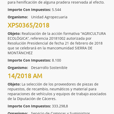
para henificación de alguna pradera reservada al efecto.
Importe Con Impuestos:
5.544
Organismo:
Unidad Agropecuaria
XPS0365/2018
Objeto:
Realización de la acción formativa “AGRICULTURA
ECOLÓGICA”, referencia 20181002 autorizada por
Resolución Presidencial de fecha 21 de febrero de 2018
que se celebrará en la mancomunidad SIERRA DE
MONTÁNCHEZ
Importe Con Impuestos:
8.100
Organismo:
Desarrollo Sostenible
14/2018 AM
Objeto:
La selección de los proveedores de piezas de
repuestos, de recambio, neumáticos y material para
reparaciones de vehículos y equipos de trabajo asociados
de la Diputación de Cáceres.
Importe Con Impuestos:
333.298,8
Organismo:
Servicio de Compras y Suministros