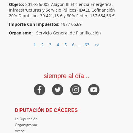
Objeto:
2018/36/003-Alagón III.Eficiencia Energética,
Infraestructuras y Servicio Púlicos (IDAE). Cofinanción
20% Diputción: 39.421,13 € y 80% Feder: 157.684,56 €
Importe Con Impuestos:
197.105,69
Organismo:
Servicio General de Planificación
1
2
3
4
5
6
...
63
>>
siempre al día...
DIPUTACIÓN DE CÁCERES
La Diputación
Organigrama
Áreas