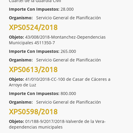
Cuartel de la Guardia Civil
Importe Con Impuestos:
28.000
Organismo:
Servicio General de Planificación
XPS0524/2018
Objeto:
43/008/2018-Montanchez-Dependencias
Municipales 4511350-7
Importe Con Impuestos:
265.000
Organismo:
Servicio General de Planificación
XPS0613/2018
Objeto:
41/010/2018-CC-100 de Casar de Cáceres a
Arroyo de Luz
Importe Con Impuestos:
800.000
Organismo:
Servicio General de Planificación
XPS0598/2018
Objeto:
01/188-9/2017/2018-Valverde de la Vera-
dependencias municipales