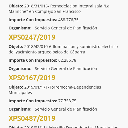
Objeto:
2018/31/016- Remodelación integral sala "La
Malinche" en Complejo San Francisco
Importe Con Impuestos:
438.776,75
Organismo:
Servicio General de Planificación
XPS0247/2019
Objeto:
2018/42/010-6-Iluminaciòn y suministro eléctrico
del yacimiento arqueológico de Cáparra
Importe Con Impuestos:
62.285,78
Organismo:
Servicio General de Planificación
XPS0167/2019
Objeto:
2019/01/171-Torremocha-Dependencias
Municipales
Importe Con Impuestos:
77.753,75
Organismo:
Servicio General de Planificación
XPS0487/2019
Objeto:
2019/01/114-Morcillo-Dependencias Municipales