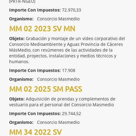
(PRTR-NGEU)
Importe Con Impuestos:
72.970,33
Organismo:
Consorcio Masmedio
MM 02 2023 SV MN
Objeto:
Grabación y montaje de un vídeo corporativo del
Consorcio Medioambiente y Aguas Provincia de Cáceres
MásMedio, con resúmenes de las actividades de la
entidad, proyectos, instalaciones y medios técnicos y
humanos.
Importe Con Impuestos:
17.908
Organismo:
Consorcio Masmedio
MM 02 2025 SM PASS
Objeto:
Adquisición de prendas y complementos de
vestuario para el personal del Consorcio Masmedio
Importe Con Impuestos:
29.744,52
Organismo:
Consorcio Masmedio
MM 34 2022 SV