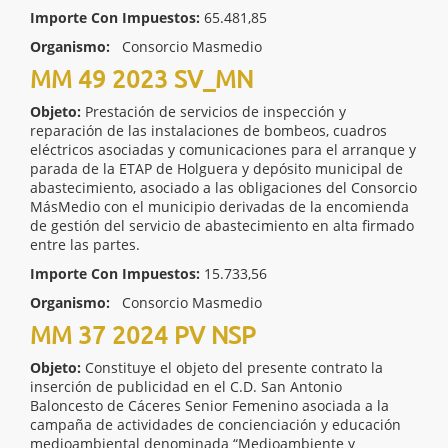
Importe Con Impuestos:
65.481,85
Organismo:
Consorcio Masmedio
MM 49 2023 SV_MN
Objeto:
Prestación de servicios de inspección y
reparación de las instalaciones de bombeos, cuadros
eléctricos asociadas y comunicaciones para el arranque y
parada de la ETAP de Holguera y depósito municipal de
abastecimiento, asociado a las obligaciones del Consorcio
MásMedio con el municipio derivadas de la encomienda
de gestión del servicio de abastecimiento en alta firmado
entre las partes.
Importe Con Impuestos:
15.733,56
Organismo:
Consorcio Masmedio
MM 37 2024 PV NSP
Objeto:
Constituye el objeto del presente contrato la
inserción de publicidad en el C.D. San Antonio
Baloncesto de Cáceres Senior Femenino asociada a la
campaña de actividades de concienciación y educación
medioambiental denominada “Medioambiente y