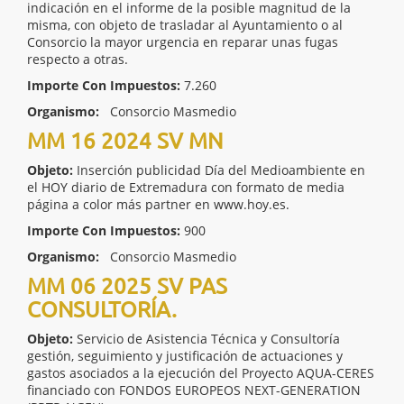
indicación en el informe de la posible magnitud de la
misma, con objeto de trasladar al Ayuntamiento o al
Consorcio la mayor urgencia en reparar unas fugas
respecto a otras.
Importe Con Impuestos:
7.260
Organismo:
Consorcio Masmedio
MM 16 2024 SV MN
Objeto:
Inserción publicidad Día del Medioambiente en
el HOY diario de Extremadura con formato de media
página a color más partner en www.hoy.es.
Importe Con Impuestos:
900
Organismo:
Consorcio Masmedio
MM 06 2025 SV PAS
CONSULTORÍA.
Objeto:
Servicio de Asistencia Técnica y Consultoría
gestión, seguimiento y justificación de actuaciones y
gastos asociados a la ejecución del Proyecto AQUA-CERES
financiado con FONDOS EUROPEOS NEXT-GENERATION