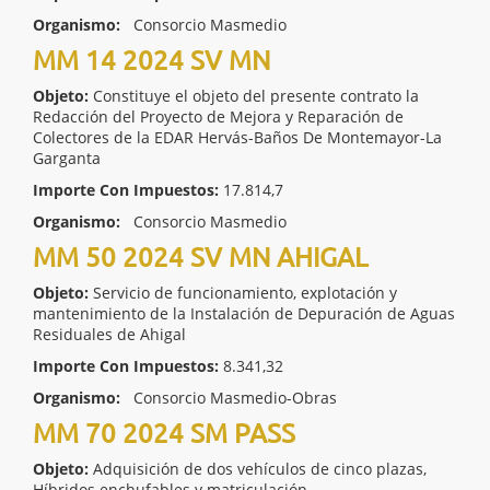
Organismo:
Consorcio Masmedio
MM 14 2024 SV MN
Objeto:
Constituye el objeto del presente contrato la
Redacción del Proyecto de Mejora y Reparación de
Colectores de la EDAR Hervás-Baños De Montemayor-La
Garganta
Importe Con Impuestos:
17.814,7
Organismo:
Consorcio Masmedio
MM 50 2024 SV MN AHIGAL
Objeto:
Servicio de funcionamiento, explotación y
mantenimiento de la Instalación de Depuración de Aguas
Residuales de Ahigal
Importe Con Impuestos:
8.341,32
Organismo:
Consorcio Masmedio-Obras
MM 70 2024 SM PASS
Objeto:
Adquisición de dos vehículos de cinco plazas,
Híbridos enchufables y matriculación