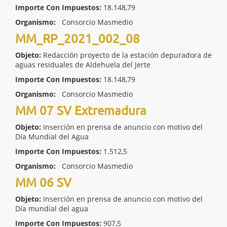
Importe Con Impuestos:
18.148,79
Organismo:
Consorcio Masmedio
MM_RP_2021_002_08
Objeto:
Redacción proyecto de la estación depuradora de
aguas residuales de Aldehuela del Jerte
Importe Con Impuestos:
18.148,79
Organismo:
Consorcio Masmedio
MM 07 SV Extremadura
Objeto:
Inserción en prensa de anuncio con motivo del
Día Mundial del Agua
Importe Con Impuestos:
1.512,5
Organismo:
Consorcio Masmedio
MM 06 SV
Objeto:
Inserción en prensa de anuncio con motivo del
Día mundial del agua
Importe Con Impuestos:
907,5