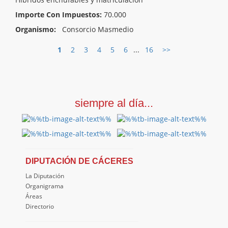
Importe Con Impuestos:
70.000
Organismo:
Consorcio Masmedio
1
2
3
4
5
6
...
16
>>
siempre al día...
DIPUTACIÓN DE CÁCERES
La Diputación
Organigrama
Áreas
Directorio