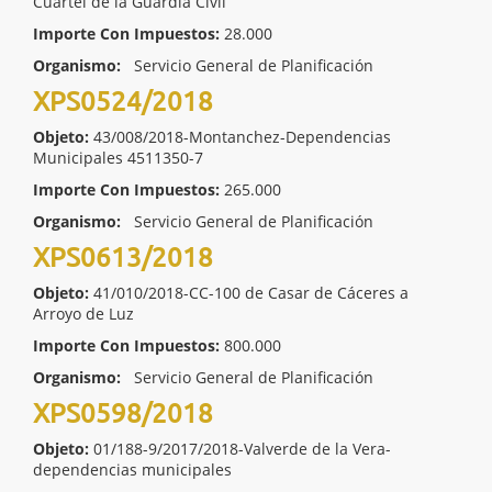
Cuartel de la Guardia Civil
Importe Con Impuestos:
28.000
Organismo:
Servicio General de Planificación
XPS0524/2018
Objeto:
43/008/2018-Montanchez-Dependencias
Municipales 4511350-7
Importe Con Impuestos:
265.000
Organismo:
Servicio General de Planificación
XPS0613/2018
Objeto:
41/010/2018-CC-100 de Casar de Cáceres a
Arroyo de Luz
Importe Con Impuestos:
800.000
Organismo:
Servicio General de Planificación
XPS0598/2018
Objeto:
01/188-9/2017/2018-Valverde de la Vera-
dependencias municipales