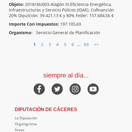
Objeto:
2018/36/003-Alagón III.Eficiencia Energética,
Infraestructuras y Servicio Púlicos (IDAE). Cofinanción
20% Diputción: 39.421,13 € y 80% Feder: 157.684,56 €
Importe Con Impuestos:
197.105,69
Organismo:
Servicio General de Planificación
1
2
3
4
5
6
...
63
>>
siempre al día...
DIPUTACIÓN DE CÁCERES
La Diputación
Organigrama
Áreas