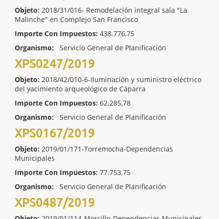
Objeto:
2018/31/016- Remodelación integral sala "La
Malinche" en Complejo San Francisco
Importe Con Impuestos:
438.776,75
Organismo:
Servicio General de Planificación
XPS0247/2019
Objeto:
2018/42/010-6-Iluminaciòn y suministro eléctrico
del yacimiento arqueológico de Cáparra
Importe Con Impuestos:
62.285,78
Organismo:
Servicio General de Planificación
XPS0167/2019
Objeto:
2019/01/171-Torremocha-Dependencias
Municipales
Importe Con Impuestos:
77.753,75
Organismo:
Servicio General de Planificación
XPS0487/2019
Objeto:
2019/01/114-Morcillo-Dependencias Municipales