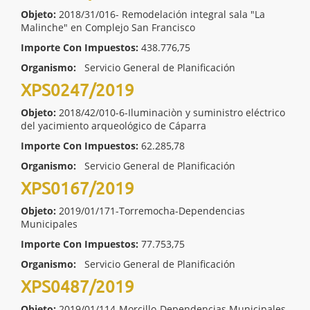
Objeto:
2018/31/016- Remodelación integral sala "La
Malinche" en Complejo San Francisco
Importe Con Impuestos:
438.776,75
Organismo:
Servicio General de Planificación
XPS0247/2019
Objeto:
2018/42/010-6-Iluminaciòn y suministro eléctrico
del yacimiento arqueológico de Cáparra
Importe Con Impuestos:
62.285,78
Organismo:
Servicio General de Planificación
XPS0167/2019
Objeto:
2019/01/171-Torremocha-Dependencias
Municipales
Importe Con Impuestos:
77.753,75
Organismo:
Servicio General de Planificación
XPS0487/2019
Objeto:
2019/01/114-Morcillo-Dependencias Municipales