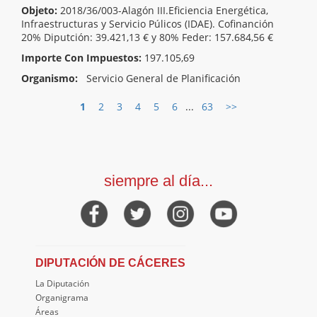
Objeto:
2018/36/003-Alagón III.Eficiencia Energética,
Infraestructuras y Servicio Púlicos (IDAE). Cofinanción
20% Diputción: 39.421,13 € y 80% Feder: 157.684,56 €
Importe Con Impuestos:
197.105,69
Organismo:
Servicio General de Planificación
1
2
3
4
5
6
...
63
>>
siempre al día...
DIPUTACIÓN DE CÁCERES
La Diputación
Organigrama
Áreas