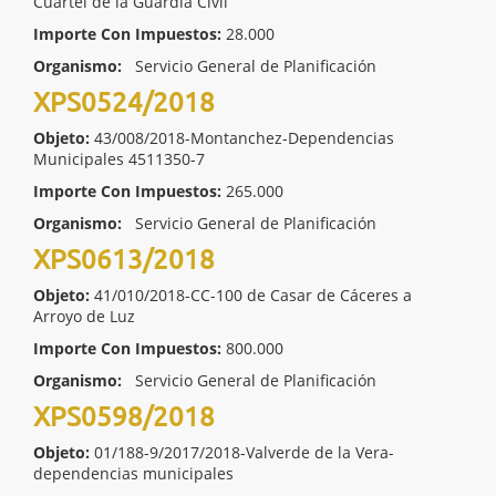
Cuartel de la Guardia Civil
Importe Con Impuestos:
28.000
Organismo:
Servicio General de Planificación
XPS0524/2018
Objeto:
43/008/2018-Montanchez-Dependencias
Municipales 4511350-7
Importe Con Impuestos:
265.000
Organismo:
Servicio General de Planificación
XPS0613/2018
Objeto:
41/010/2018-CC-100 de Casar de Cáceres a
Arroyo de Luz
Importe Con Impuestos:
800.000
Organismo:
Servicio General de Planificación
XPS0598/2018
Objeto:
01/188-9/2017/2018-Valverde de la Vera-
dependencias municipales