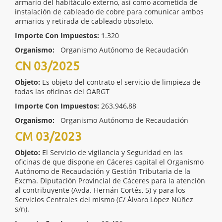
armario del habitáculo externo, así como acometida de
instalación de cableado de cobre para comunicar ambos
armarios y retirada de cableado obsoleto.
Importe Con Impuestos:
1.320
Organismo:
Organismo Autónomo de Recaudación
CN 03/2025
Objeto:
Es objeto del contrato el servicio de limpieza de
todas las oficinas del OARGT
Importe Con Impuestos:
263.946,88
Organismo:
Organismo Autónomo de Recaudación
CM 03/2023
Objeto:
El Servicio de vigilancia y Seguridad en las
oficinas de que dispone en Cáceres capital el Organismo
Autónomo de Recaudación y Gestión Tributaria de la
Excma. Diputación Provincial de Cáceres para la atención
al contribuyente (Avda. Hernán Cortés, 5) y para los
Servicios Centrales del mismo (C/ Álvaro López Núñez
s/n).