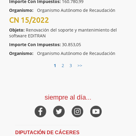
Importe Con Impuestos:
160.780,99
Organismo:
Organismo Autónomo de Recaudación
CN 15/2022
Objeto:
Renovación del soporte y mantenimiento del
software EDITRAN
Importe Con Impuestos:
30.853,05
Organismo:
Organismo Autónomo de Recaudación
1
2
3
>>
siempre al día...
DIPUTACIÓN DE CÁCERES