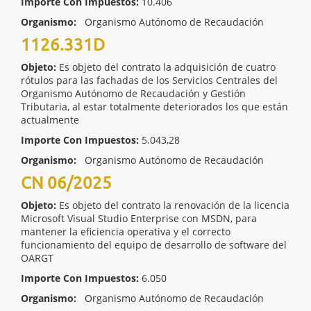
Importe Con Impuestos:
10.406
Organismo:
Organismo Autónomo de Recaudación
1126.331D
Objeto:
Es objeto del contrato la adquisición de cuatro
rótulos para las fachadas de los Servicios Centrales del
Organismo Autónomo de Recaudación y Gestión
Tributaria, al estar totalmente deteriorados los que están
actualmente
Importe Con Impuestos:
5.043,28
Organismo:
Organismo Autónomo de Recaudación
CN 06/2025
Objeto:
Es objeto del contrato la renovación de la licencia
Microsoft Visual Studio Enterprise con MSDN, para
mantener la eficiencia operativa y el correcto
funcionamiento del equipo de desarrollo de software del
OARGT
Importe Con Impuestos:
6.050
Organismo:
Organismo Autónomo de Recaudación