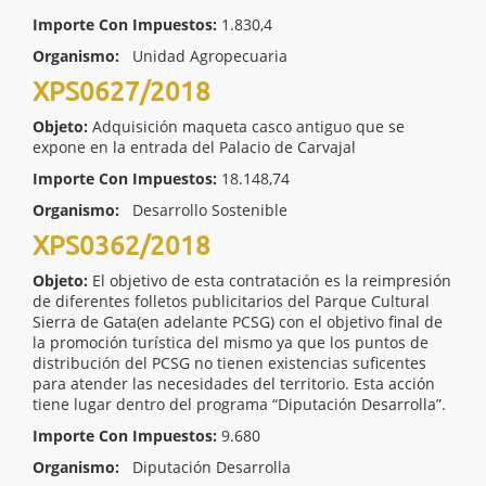
Importe Con Impuestos:
1.830,4
Organismo:
Unidad Agropecuaria
XPS0627/2018
Objeto:
Adquisición maqueta casco antiguo que se
expone en la entrada del Palacio de Carvajal
Importe Con Impuestos:
18.148,74
Organismo:
Desarrollo Sostenible
XPS0362/2018
Objeto:
El objetivo de esta contratación es la reimpresión
de diferentes folletos publicitarios del Parque Cultural
Sierra de Gata(en adelante PCSG) con el objetivo final de
la promoción turística del mismo ya que los puntos de
distribución del PCSG no tienen existencias suficentes
para atender las necesidades del territorio. Esta acción
tiene lugar dentro del programa “Diputación Desarrolla”.
Importe Con Impuestos:
9.680
Organismo:
Diputación Desarrolla