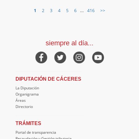
1
2
3
4
5
6
...
416
>>
siempre al día...
DIPUTACIÓN DE CÁCERES
La Diputación
Organigrama
Áreas
Directorio
TRÁMITES
Portal de transparencia
Recaudación y Gestión tributaria