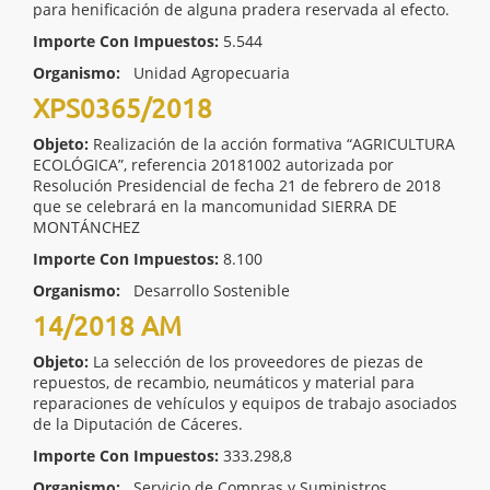
para henificación de alguna pradera reservada al efecto.
Importe Con Impuestos:
5.544
Organismo:
Unidad Agropecuaria
XPS0365/2018
Objeto:
Realización de la acción formativa “AGRICULTURA
ECOLÓGICA”, referencia 20181002 autorizada por
Resolución Presidencial de fecha 21 de febrero de 2018
que se celebrará en la mancomunidad SIERRA DE
MONTÁNCHEZ
Importe Con Impuestos:
8.100
Organismo:
Desarrollo Sostenible
14/2018 AM
Objeto:
La selección de los proveedores de piezas de
repuestos, de recambio, neumáticos y material para
reparaciones de vehículos y equipos de trabajo asociados
de la Diputación de Cáceres.
Importe Con Impuestos:
333.298,8
Organismo:
Servicio de Compras y Suministros