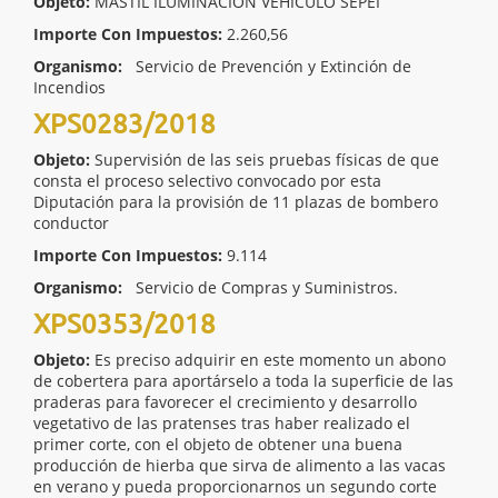
Objeto:
MASTIL ILUMINACIÓN VEHÍCULO SEPEI
Importe Con Impuestos:
2.260,56
Organismo:
Servicio de Prevención y Extinción de
Incendios
XPS0283/2018
Objeto:
Supervisión de las seis pruebas físicas de que
consta el proceso selectivo convocado por esta
Diputación para la provisión de 11 plazas de bombero
conductor
Importe Con Impuestos:
9.114
Organismo:
Servicio de Compras y Suministros.
XPS0353/2018
Objeto:
Es preciso adquirir en este momento un abono
de cobertera para aportárselo a toda la superficie de las
praderas para favorecer el crecimiento y desarrollo
vegetativo de las pratenses tras haber realizado el
primer corte, con el objeto de obtener una buena
producción de hierba que sirva de alimento a las vacas
en verano y pueda proporcionarnos un segundo corte