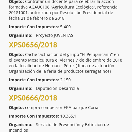
Objeto:
Contratar un docente para celebrar la acción
formativa AGAU0108 “Agricultura Ecológica”, referencia
20181001, autorizada por Resolución Presidencial de
fecha 21 de febrero de 2018
Importe Con Impuestos:
5.400
Organismo:
Proyecto JUVENTAS
XPS0656/2018
Objeto:
Cache´actuación del grupo "El Pelujáncanu" en
el evento Mosaicultura el Viernes 7 de diciembre de 2018
en la localidad de Hernán - Pérez ( línea de actuación
Organización de la feria de productos serragatinos)
Importe Con Impuestos:
2.150
Organismo:
Diputación Desarrolla
XPS0666/2018
Objeto:
compra compersor ERA parque Coria.
Importe Con Impuestos:
10.365,1
Organismo:
Servicio de Prevención y Extinción de
Incendios