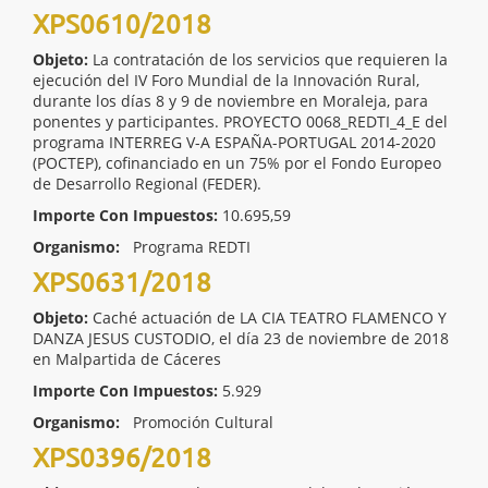
XPS0610/2018
Objeto:
La contratación de los servicios que requieren la
ejecución del IV Foro Mundial de la Innovación Rural,
durante los días 8 y 9 de noviembre en Moraleja, para
ponentes y participantes. PROYECTO 0068_REDTI_4_E del
programa INTERREG V-A ESPAÑA-PORTUGAL 2014-2020
(POCTEP), cofinanciado en un 75% por el Fondo Europeo
de Desarrollo Regional (FEDER).
Importe Con Impuestos:
10.695,59
Organismo:
Programa REDTI
XPS0631/2018
Objeto:
Caché actuación de LA CIA TEATRO FLAMENCO Y
DANZA JESUS CUSTODIO, el día 23 de noviembre de 2018
en Malpartida de Cáceres
Importe Con Impuestos:
5.929
Organismo:
Promoción Cultural
XPS0396/2018