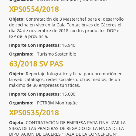
XPS0554/2018
Objeto:
Contratación de 3 Masterchef para el desarrollo
de cocina en vivo en la Gala Tentación-es de Cáceres el
día 24 de noviembre de 2018 con los productos DOP e
IGP de la provincia.
Importe Con Impuestos:
16.940
Organismo:
Turismo Sostenible
63/2018 SV PAS
Objeto:
Reportaje fotográfico y ficha para promoción en
la web, catálogos, redes sociales u otros medios, de un
máximo de 30 empresas turísticas.
Importe Con Impuestos:
15.000
Organismo:
PCTRBM Monfragüe
XPS0535/2018
Objeto:
CONTRATACIÓN DE EMPRESA PARA FINALIZAR LA
SIEGA DE LAS PRADERAS DE REGADÍO DE LA FINCA DE LA
DIPUTACIÓN DE CÁCERES “HAZA DE LA CONCEPCIÓN”.