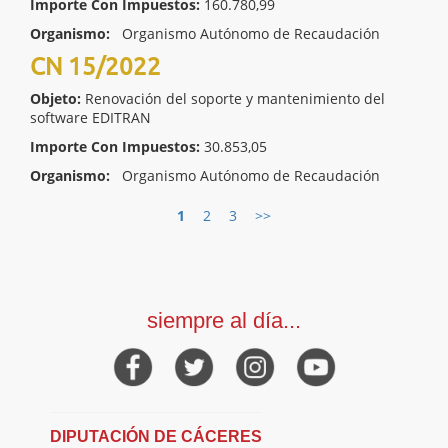
Importe Con Impuestos:
160.780,99
Organismo:
Organismo Autónomo de Recaudación
CN 15/2022
Objeto:
Renovación del soporte y mantenimiento del
software EDITRAN
Importe Con Impuestos:
30.853,05
Organismo:
Organismo Autónomo de Recaudación
1
2
3
>>
siempre al día...
DIPUTACIÓN DE CÁCERES