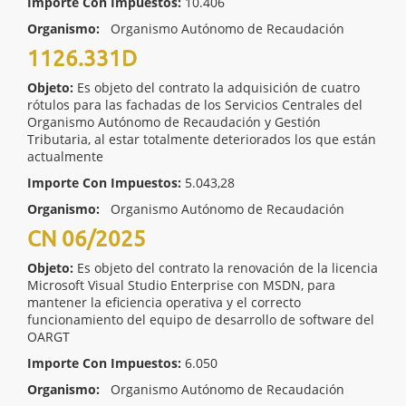
Importe Con Impuestos:
10.406
Organismo:
Organismo Autónomo de Recaudación
1126.331D
Objeto:
Es objeto del contrato la adquisición de cuatro
rótulos para las fachadas de los Servicios Centrales del
Organismo Autónomo de Recaudación y Gestión
Tributaria, al estar totalmente deteriorados los que están
actualmente
Importe Con Impuestos:
5.043,28
Organismo:
Organismo Autónomo de Recaudación
CN 06/2025
Objeto:
Es objeto del contrato la renovación de la licencia
Microsoft Visual Studio Enterprise con MSDN, para
mantener la eficiencia operativa y el correcto
funcionamiento del equipo de desarrollo de software del
OARGT
Importe Con Impuestos:
6.050
Organismo:
Organismo Autónomo de Recaudación