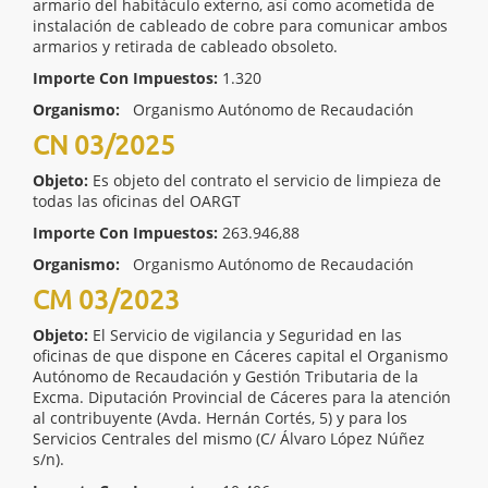
armario del habitáculo externo, así como acometida de
instalación de cableado de cobre para comunicar ambos
armarios y retirada de cableado obsoleto.
Importe Con Impuestos:
1.320
Organismo:
Organismo Autónomo de Recaudación
CN 03/2025
Objeto:
Es objeto del contrato el servicio de limpieza de
todas las oficinas del OARGT
Importe Con Impuestos:
263.946,88
Organismo:
Organismo Autónomo de Recaudación
CM 03/2023
Objeto:
El Servicio de vigilancia y Seguridad en las
oficinas de que dispone en Cáceres capital el Organismo
Autónomo de Recaudación y Gestión Tributaria de la
Excma. Diputación Provincial de Cáceres para la atención
al contribuyente (Avda. Hernán Cortés, 5) y para los
Servicios Centrales del mismo (C/ Álvaro López Núñez
s/n).