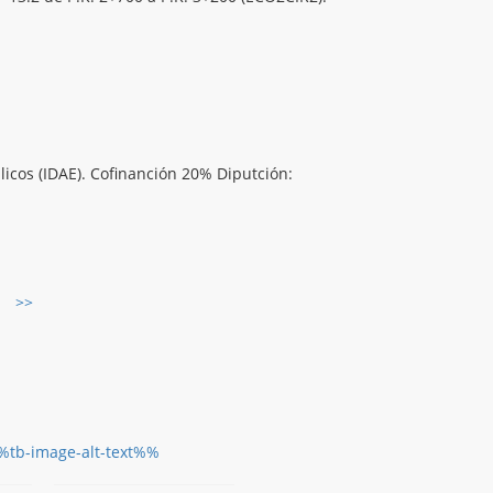
úlicos (IDAE). Cofinanción 20% Diputción:
>>