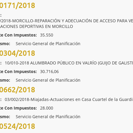
0171/2018
:
5/2018-MORCILLO-REPARACIÓN Y ADECUACIÓN DE ACCESO PARA V
LACIONES DEPORTIVAS EN MORCILLO
te Con Impuestos:
35.550
ismo:
Servicio General de Planificación
0304/2018
:
10/010-2018 ALUMBRADO PÚBLICO EN VALRÍO (GUIJO DE GALIST
te Con Impuestos:
30.716,06
ismo:
Servicio General de Planificación
0662/2018
:
03/002/2018-Miajadas-Actuaciones en Casa Cuartel de la Guardia
te Con Impuestos:
28.000
ismo:
Servicio General de Planificación
0524/2018