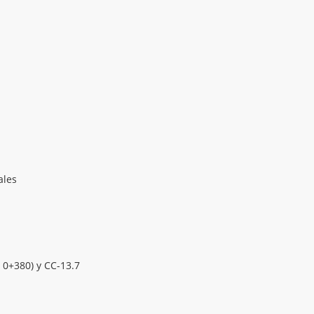
ales
 0+380) y CC-13.7