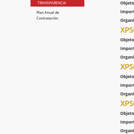
Objeto
TRANSPARENCIA
Impor
Plan Anual de
Contratación
Organ
XPS
Objeto
Impor
Organ
XPS
Objeto
Impor
Organ
XPS
Objeto
Impor
Organ