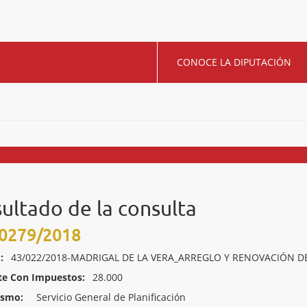
CONOCE LA DIPUTACIÓN
ultado de la consulta
0279/2018
:
43/022/2018-MADRIGAL DE LA VERA_ARREGLO Y RENOVACIÓN D
te Con Impuestos:
28.000
ismo:
Servicio General de Planificación