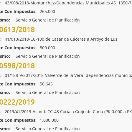
:
43/008/2018-Montanchez-Dependencias Municipales 4511350-7
te Con Impuestos:
265.000
ismo:
Servicio General de Planificación
0613/2018
:
41/010/2018-CC-100 de Casar de Cáceres a Arroyo de Luz
te Con Impuestos:
800.000
ismo:
Servicio General de Planificación
0598/2018
:
01/188-9/2017/2018-Valverde de la Vera- dependencias municip
te Con Impuestos:
56.645
ismo:
Servicio General de Planificación
0222/2019
:
2019/41/2019-Acond. CC-43 Coria a Guijo de Coria (PK 0.000 a PK
te Con Impuestos:
1.000.000
ismo:
Servicio General de Planificación