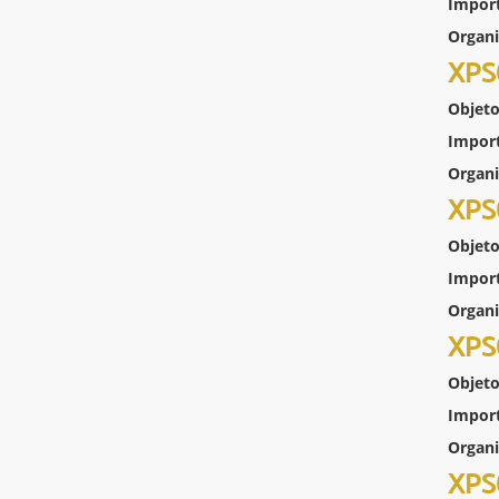
Impor
Organ
XPS
Objeto
Impor
Organ
XPS
Objeto
Impor
Organ
XPS
Objeto
Impor
Organ
XPS