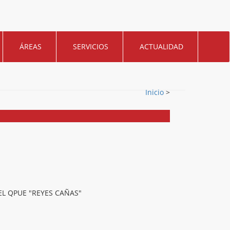
ÁREAS
SERVICIOS
ACTUALIDAD
Inicio
>
EL QPUE "REYES CAÑAS"