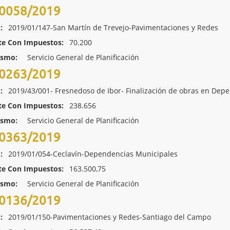
0058/2019
:
2019/01/147-San Martín de Trevejo-Pavimentaciones y Redes
te Con Impuestos:
70.200
ismo:
Servicio General de Planificación
0263/2019
:
2019/43/001- Fresnedoso de Ibor- Finalización de obras en Dep
te Con Impuestos:
238.656
ismo:
Servicio General de Planificación
0363/2019
:
2019/01/054-Ceclavín-Dependencias Municipales
te Con Impuestos:
163.500,75
ismo:
Servicio General de Planificación
0136/2019
:
2019/01/150-Pavimentaciones y Redes-Santiago del Campo