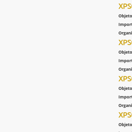
XPS
Objeto
Impor
Organ
XPS
Objeto
Impor
Organ
XPS
Objeto
Impor
Organ
XPS
Objeto