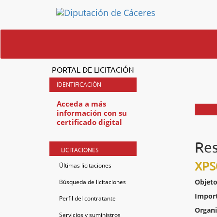
PORTAL DE LICITACIÓN
Acceda a más
información con su
certificado digital
Res
LICITACIONES
XPS
Últimas licitaciones
Objeto
Búsqueda de licitaciones
Impor
Perfil del contratante
Organ
Servicios y suministros