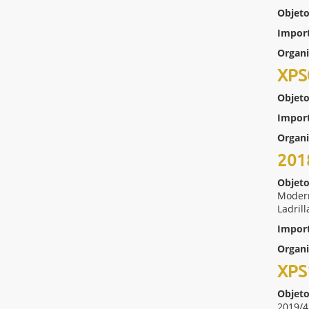
Objeto
Impor
Organ
XPS
Objeto
Impor
Organ
201
Objeto
Modern
Ladril
Impor
Organ
XPS
Objeto
2019/4