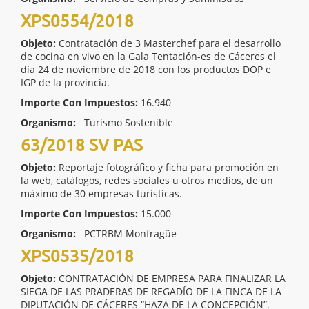
XPS0554/2018
Objeto:
Contratación de 3 Masterchef para el desarrollo
de cocina en vivo en la Gala Tentación-es de Cáceres el
día 24 de noviembre de 2018 con los productos DOP e
IGP de la provincia.
Importe Con Impuestos:
16.940
Organismo:
Turismo Sostenible
63/2018 SV PAS
Objeto:
Reportaje fotográfico y ficha para promoción en
la web, catálogos, redes sociales u otros medios, de un
máximo de 30 empresas turísticas.
Importe Con Impuestos:
15.000
Organismo:
PCTRBM Monfragüe
XPS0535/2018
Objeto:
CONTRATACIÓN DE EMPRESA PARA FINALIZAR LA
SIEGA DE LAS PRADERAS DE REGADÍO DE LA FINCA DE LA
DIPUTACIÓN DE CÁCERES “HAZA DE LA CONCEPCIÓN”.