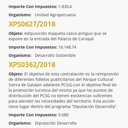
Importe Con Impuestos:
1.830,4
Organismo:
Unidad Agropecuaria
XPS0627/2018
Objeto:
Adquisición maqueta casco antiguo que se
expone en la entrada del Palacio de Carvajal
Importe Con Impuestos:
18.148,74
Organismo:
Desarrollo Sostenible
XPS0362/2018
Objeto:
El objetivo de esta contratación es la reimpresión
de diferentes folletos publicitarios del Parque Cultural
Sierra de Gata(en adelante PCSG) con el objetivo final de
la promoción turística del mismo ya que los puntos de
distribución del PCSG no tienen existencias suficentes
para atender las necesidades del territorio. Esta acción
tiene lugar dentro del programa “Diputación Desarrolla”.
Importe Con Impuestos:
9.680
Organismo:
Diputación Desarrolla