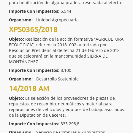
para henificación de alguna pradera reservada al efecto.
Importe Con Impuestos:
5.544
Organismo:
Unidad Agropecuaria
XPS0365/2018
Objeto:
Realización de la acción formativa “AGRICULTURA
ECOLÓGICA”, referencia 20181002 autorizada por
Resolución Presidencial de fecha 21 de febrero de 2018
que se celebrará en la mancomunidad SIERRA DE
MONTÁNCHEZ
Importe Con Impuestos:
8.100
Organismo:
Desarrollo Sostenible
14/2018 AM
Objeto:
La selección de los proveedores de piezas de
repuestos, de recambio, neumáticos y material para
reparaciones de vehículos y equipos de trabajo asociados
de la Diputación de Cáceres.
Importe Con Impuestos:
333.298,8
Organismo:
Servicio de Compras y Suministros