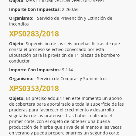
Objeto:
MASTIL ILUMINACIÓN VEHÍCULO SEPEI
Importe Con Impuestos:
2.260,56
Organismo:
Servicio de Prevención y Extinción de
Incendios
XPS0283/2018
Objeto:
Supervisión de las seis pruebas físicas de que
consta el proceso selectivo convocado por esta
Diputación para la provisión de 11 plazas de bombero
conductor
Importe Con Impuestos:
9.114
Organismo:
Servicio de Compras y Suministros.
XPS0353/2018
Objeto:
Es preciso adquirir en este momento un abono
de cobertera para aportárselo a toda la superficie de las
praderas para favorecer el crecimiento y desarrollo
vegetativo de las pratenses tras haber realizado el
primer corte, con el objeto de obtener una buena
producción de hierba que sirva de alimento a las vacas
en verano y pueda proporcionarnos un segundo corte