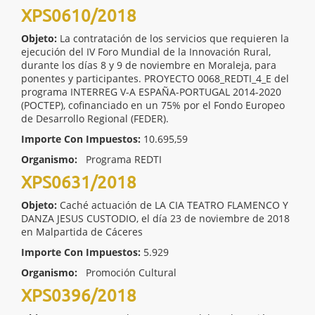
XPS0610/2018
Objeto:
La contratación de los servicios que requieren la
ejecución del IV Foro Mundial de la Innovación Rural,
durante los días 8 y 9 de noviembre en Moraleja, para
ponentes y participantes. PROYECTO 0068_REDTI_4_E del
programa INTERREG V-A ESPAÑA-PORTUGAL 2014-2020
(POCTEP), cofinanciado en un 75% por el Fondo Europeo
de Desarrollo Regional (FEDER).
Importe Con Impuestos:
10.695,59
Organismo:
Programa REDTI
XPS0631/2018
Objeto:
Caché actuación de LA CIA TEATRO FLAMENCO Y
DANZA JESUS CUSTODIO, el día 23 de noviembre de 2018
en Malpartida de Cáceres
Importe Con Impuestos:
5.929
Organismo:
Promoción Cultural
XPS0396/2018