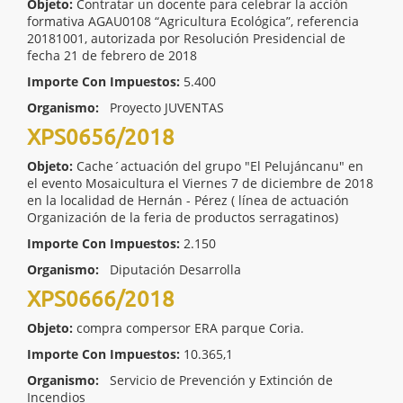
Objeto:
Contratar un docente para celebrar la acción
formativa AGAU0108 “Agricultura Ecológica”, referencia
20181001, autorizada por Resolución Presidencial de
fecha 21 de febrero de 2018
Importe Con Impuestos:
5.400
Organismo:
Proyecto JUVENTAS
XPS0656/2018
Objeto:
Cache´actuación del grupo "El Pelujáncanu" en
el evento Mosaicultura el Viernes 7 de diciembre de 2018
en la localidad de Hernán - Pérez ( línea de actuación
Organización de la feria de productos serragatinos)
Importe Con Impuestos:
2.150
Organismo:
Diputación Desarrolla
XPS0666/2018
Objeto:
compra compersor ERA parque Coria.
Importe Con Impuestos:
10.365,1
Organismo:
Servicio de Prevención y Extinción de
Incendios