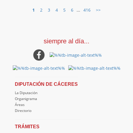
1
2
3
4
5
6
...
416
>>
siempre al día...
DIPUTACIÓN DE CÁCERES
La Diputación
Organigrama
Áreas
Directorio
TRÁMITES