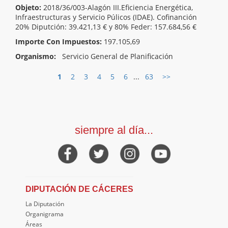
Objeto:
2018/36/003-Alagón III.Eficiencia Energética,
Infraestructuras y Servicio Púlicos (IDAE). Cofinanción
20% Diputción: 39.421,13 € y 80% Feder: 157.684,56 €
Importe Con Impuestos:
197.105,69
Organismo:
Servicio General de Planificación
1
2
3
4
5
6
...
63
>>
siempre al día...
DIPUTACIÓN DE CÁCERES
La Diputación
Organigrama
Áreas