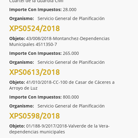
Cuartel de la Guardia Civil
Importe Con Impuestos:
28.000
Organismo:
Servicio General de Planificación
XPS0524/2018
Objeto:
43/008/2018-Montanchez-Dependencias
Municipales 4511350-7
Importe Con Impuestos:
265.000
Organismo:
Servicio General de Planificación
XPS0613/2018
Objeto:
41/010/2018-CC-100 de Casar de Cáceres a
Arroyo de Luz
Importe Con Impuestos:
800.000
Organismo:
Servicio General de Planificación
XPS0598/2018
Objeto:
01/188-9/2017/2018-Valverde de la Vera-
dependencias municipales