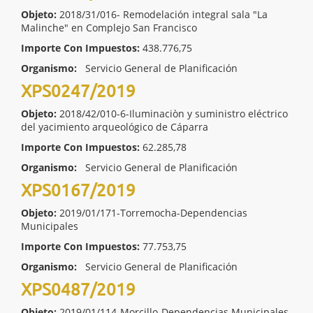
Objeto:
2018/31/016- Remodelación integral sala "La
Malinche" en Complejo San Francisco
Importe Con Impuestos:
438.776,75
Organismo:
Servicio General de Planificación
XPS0247/2019
Objeto:
2018/42/010-6-Iluminaciòn y suministro eléctrico
del yacimiento arqueológico de Cáparra
Importe Con Impuestos:
62.285,78
Organismo:
Servicio General de Planificación
XPS0167/2019
Objeto:
2019/01/171-Torremocha-Dependencias
Municipales
Importe Con Impuestos:
77.753,75
Organismo:
Servicio General de Planificación
XPS0487/2019
Objeto:
2019/01/114-Morcillo-Dependencias Municipales