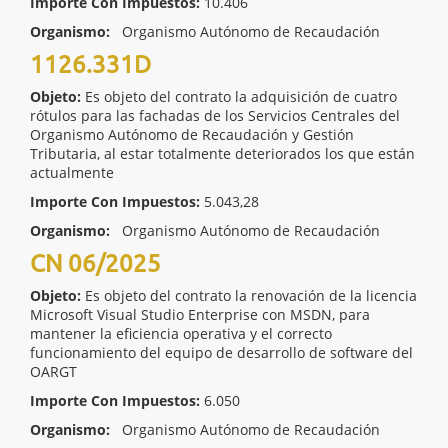
Importe Con Impuestos:
10.406
Organismo:
Organismo Autónomo de Recaudación
1126.331D
Objeto:
Es objeto del contrato la adquisición de cuatro
rótulos para las fachadas de los Servicios Centrales del
Organismo Autónomo de Recaudación y Gestión
Tributaria, al estar totalmente deteriorados los que están
actualmente
Importe Con Impuestos:
5.043,28
Organismo:
Organismo Autónomo de Recaudación
CN 06/2025
Objeto:
Es objeto del contrato la renovación de la licencia
Microsoft Visual Studio Enterprise con MSDN, para
mantener la eficiencia operativa y el correcto
funcionamiento del equipo de desarrollo de software del
OARGT
Importe Con Impuestos:
6.050
Organismo:
Organismo Autónomo de Recaudación