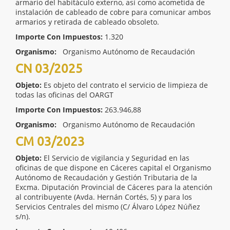
armario del habitáculo externo, así como acometida de
instalación de cableado de cobre para comunicar ambos
armarios y retirada de cableado obsoleto.
Importe Con Impuestos:
1.320
Organismo:
Organismo Autónomo de Recaudación
CN 03/2025
Objeto:
Es objeto del contrato el servicio de limpieza de
todas las oficinas del OARGT
Importe Con Impuestos:
263.946,88
Organismo:
Organismo Autónomo de Recaudación
CM 03/2023
Objeto:
El Servicio de vigilancia y Seguridad en las
oficinas de que dispone en Cáceres capital el Organismo
Autónomo de Recaudación y Gestión Tributaria de la
Excma. Diputación Provincial de Cáceres para la atención
al contribuyente (Avda. Hernán Cortés, 5) y para los
Servicios Centrales del mismo (C/ Álvaro López Núñez
s/n).