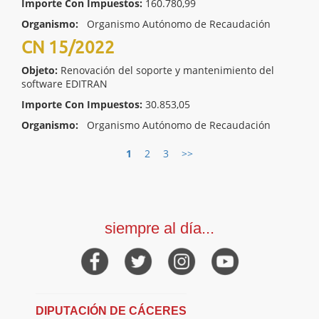
Importe Con Impuestos:
160.780,99
Organismo:
Organismo Autónomo de Recaudación
CN 15/2022
Objeto:
Renovación del soporte y mantenimiento del
software EDITRAN
Importe Con Impuestos:
30.853,05
Organismo:
Organismo Autónomo de Recaudación
1
2
3
>>
siempre al día...
DIPUTACIÓN DE CÁCERES