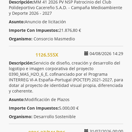
Descripción:
MM 41 2026 PV NSP Patrocinio del Club
Polideportivo Cacereño S.A.D. - Campaña Medioambiente
y Deporte 2026 - 2027
Asunto:
Anuncio de licitación
Importe Con Impuestos:
21.876,80 €
Organismo:
Consorcio Masmedio
04/08/2026 14:29
1126.555X
Descripción:
Servicio de diseño, creación y desarrollo del
logotipo e imagen corporativa del proyecto
0390_MAS_H2O_6_E, cofinanciado por el Programa
INTERREG VI-A España–Portugal (POCTEP) 2021-2027, para
dotar al proyecto de identidad visual propia, diferenciada
y coherente.
Asunto:
Modificación de Plazos
Importe Con Impuestos:
5.000,00 €
Organismo:
Desarrollo Sostenible
31/07/2026 00:00