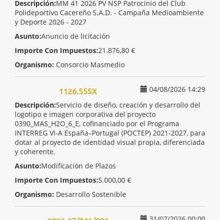
Descripción:
MM 41 2026 PV NSP Patrocinio del Club
Polideportivo Cacereño S.A.D. - Campaña Medioambiente
y Deporte 2026 - 2027
Asunto:
Anuncio de licitación
Importe Con Impuestos:
21.876,80 €
Organismo:
Consorcio Masmedio
04/08/2026 14:29
1126.555X
Descripción:
Servicio de diseño, creación y desarrollo del
logotipo e imagen corporativa del proyecto
0390_MAS_H2O_6_E, cofinanciado por el Programa
INTERREG VI-A España–Portugal (POCTEP) 2021-2027, para
dotar al proyecto de identidad visual propia, diferenciada
y coherente.
Asunto:
Modificación de Plazos
Importe Con Impuestos:
5.000,00 €
Organismo:
Desarrollo Sostenible
31/07/2026 00:00