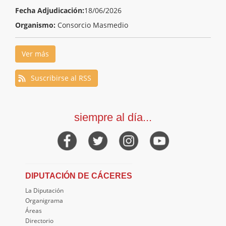
Fecha Adjudicación:
18/06/2026
Organismo:
Consorcio Masmedio
Ver más
Suscribirse al RSS
siempre al día...
DIPUTACIÓN DE CÁCERES
La Diputación
Organigrama
Áreas
Directorio