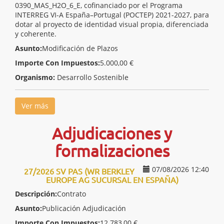
0390_MAS_H2O_6_E, cofinanciado por el Programa
INTERREG VI-A España–Portugal (POCTEP) 2021-2027, para
dotar al proyecto de identidad visual propia, diferenciada
y coherente.
Asunto:
Modificación de Plazos
Importe Con Impuestos:
5.000,00 €
Organismo:
Desarrollo Sostenible
Ver más
Adjudicaciones y
formalizaciones
07/08/2026 12:40
27/2026 SV PAS (WR BERKLEY
EUROPE AG SUCURSAL EN ESPAÑA)
Descripción:
Contrato
Asunto:
Publicación Adjudicación
Importe Con Impuestos:
12.783,00 €