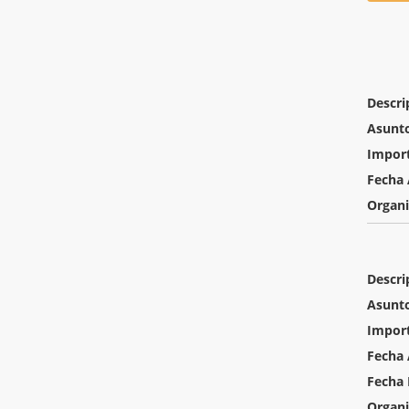
Descri
Asunt
Impor
Fecha 
Organ
Descri
Asunt
Impor
Fecha 
Fecha 
Organ