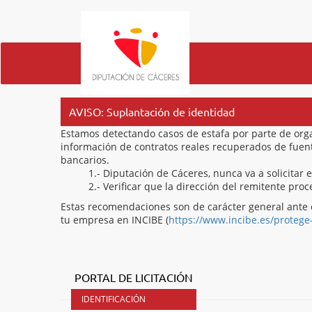
AVISO: Suplantación de identidad
Estamos detectando casos de estafa por parte de org
información de contratos reales recuperados de fuentes
bancarios.
1.- Diputación de Cáceres, nunca va a solicitar 
2.- Verificar que la dirección del remitente pr
Estas recomendaciones son de carácter general ante 
tu empresa en INCIBE (
https://www.incibe.es/protege
PORTAL DE LICITACIÓN