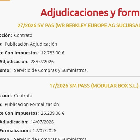
Adjudicaciones y form
27/2026 SV PAS (WR BERKLEY EUROPE AG SUCURSA
pción:
Contrato
o:
Publicación Adjudicación
te Con Impuestos:
12.783,00 €
Adjudicación:
28/07/2026
ismo:
Servicio de Compras y Suministros.
17/2026 SM PASS (MODULAR BOX S.L.)
pción:
Contrato
o:
Publicación Formalización
te Con Impuestos:
26.239,08 €
Adjudicación:
14/07/2026
Formalización:
27/07/2026
ismo:
Servicio de Compras y Suministros