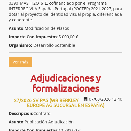
0390_MAS_H2O_6_E, cofinanciado por el Programa
INTERREG VI-A España–Portugal (POCTEP) 2021-2027, para
dotar al proyecto de identidad visual propia, diferenciada
y coherente.
Asunto:
Modificación de Plazos
Importe Con Impuestos:
5.000,00 €
Organismo:
Desarrollo Sostenible
Ver más
Adjudicaciones y
formalizaciones
07/08/2026 12:40
27/2026 SV PAS (WR BERKLEY
EUROPE AG SUCURSAL EN ESPAÑA)
Descripción:
Contrato
Asunto:
Publicación Adjudicación
Importe Con Impuestos:
12.783,00 €