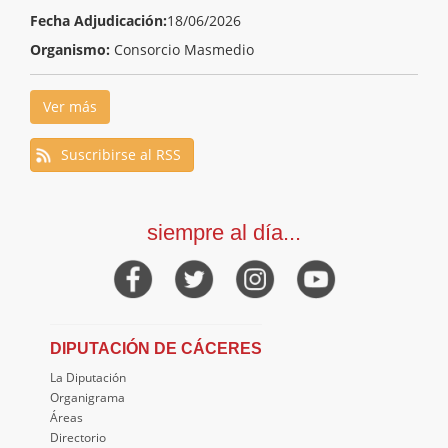
Fecha Adjudicación:
18/06/2026
Organismo:
Consorcio Masmedio
Ver más
Suscribirse al RSS
siempre al día...
DIPUTACIÓN DE CÁCERES
La Diputación
Organigrama
Áreas
Directorio