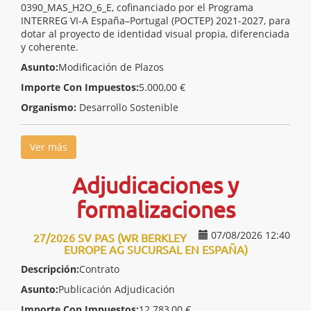
0390_MAS_H2O_6_E, cofinanciado por el Programa
INTERREG VI-A España–Portugal (POCTEP) 2021-2027, para
dotar al proyecto de identidad visual propia, diferenciada
y coherente.
Asunto:
Modificación de Plazos
Importe Con Impuestos:
5.000,00 €
Organismo:
Desarrollo Sostenible
Ver más
Adjudicaciones y
formalizaciones
07/08/2026 12:40
27/2026 SV PAS (WR BERKLEY
EUROPE AG SUCURSAL EN ESPAÑA)
Descripción:
Contrato
Asunto:
Publicación Adjudicación
Importe Con Impuestos:
12.783,00 €