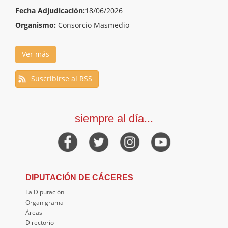
Fecha Adjudicación:
18/06/2026
Organismo:
Consorcio Masmedio
Ver más
Suscribirse al RSS
siempre al día...
DIPUTACIÓN DE CÁCERES
La Diputación
Organigrama
Áreas
Directorio