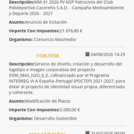
Descripción:
MM 41 2026 PV NSP Patrocinio del Club
Polideportivo Cacereño S.A.D. - Campaña Medioambiente
y Deporte 2026 - 2027
Asunto:
Anuncio de licitación
Importe Con Impuestos:
21.876,80 €
Organismo:
Consorcio Masmedio
04/08/2026 14:29
1126.555X
Descripción:
Servicio de diseño, creación y desarrollo del
logotipo e imagen corporativa del proyecto
0390_MAS_H2O_6_E, cofinanciado por el Programa
INTERREG VI-A España–Portugal (POCTEP) 2021-2027, para
dotar al proyecto de identidad visual propia, diferenciada
y coherente.
Asunto:
Modificación de Plazos
Importe Con Impuestos:
5.000,00 €
Organismo:
Desarrollo Sostenible
31/07/2026 00:00