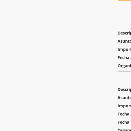
Descri
Asunt
Impor
Fecha 
Organ
Descri
Asunt
Impor
Fecha 
Fecha 
Organ