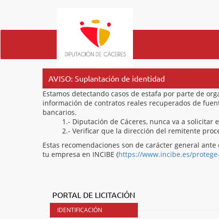
AVISO: Suplantación de identidad
Estamos detectando casos de estafa por parte de org
información de contratos reales recuperados de fuentes
bancarios.
1.- Diputación de Cáceres, nunca va a solicitar 
2.- Verificar que la dirección del remitente pr
Estas recomendaciones son de carácter general ante 
tu empresa en INCIBE (
https://www.incibe.es/protege
PORTAL DE LICITACIÓN