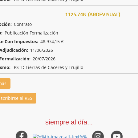
1125.74N (ARDEVISUAL)
pción:
Contrato
o:
Publicación Formalización
te Con Impuestos:
48.974,15 €
Adjudicación:
11/06/2026
Formalización:
20/07/2026
ismo:
PSTD Tierras de Cáceres y Trujillo
más
scribirse al RSS
siempre al día...