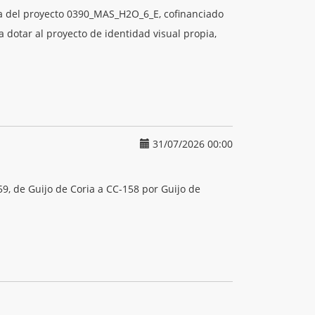
iva del proyecto 0390_MAS_H2O_6_E, cofinanciado
dotar al proyecto de identidad visual propia,
31/07/2026 00:00
, de Guijo de Coria a CC-158 por Guijo de