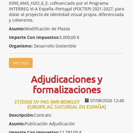
0390_MAS_H2O_6_E, cofinanciado por el Programa
INTERREG VI-A España–Portugal (POCTEP) 2021-2027, para
dotar al proyecto de identidad visual propia, diferenciada
y coherente.
Asunto:
Modificación de Plazos
Importe Con Impuestos:
5.000,00 €
Organismo:
Desarrollo Sostenible
Ver más
Adjudicaciones y
formalizaciones
07/08/2026 12:40
27/2026 SV PAS (WR BERKLEY
EUROPE AG SUCURSAL EN ESPAÑA)
Descripción:
Contrato
Asunto:
Publicación Adjudicación
Importe Con Impuestos:
12.783,00 €