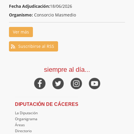
Fecha Adjudicación:
18/06/2026
Organismo:
Consorcio Masmedio
Ver más
Suscribirse al RSS
siempre al día...
DIPUTACIÓN DE CÁCERES
La Diputación
Organigrama
Áreas
Directorio