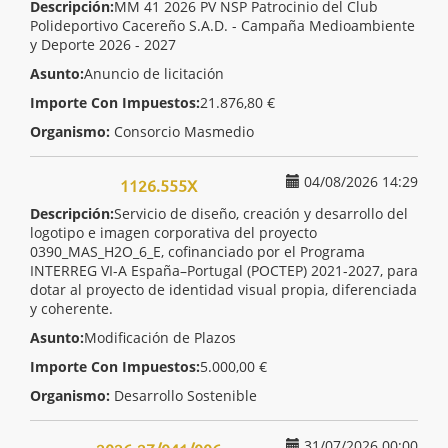
Descripción:
MM 41 2026 PV NSP Patrocinio del Club
Polideportivo Cacereño S.A.D. - Campaña Medioambiente
y Deporte 2026 - 2027
Asunto:
Anuncio de licitación
Importe Con Impuestos:
21.876,80 €
Organismo:
Consorcio Masmedio
04/08/2026 14:29
1126.555X
Descripción:
Servicio de diseño, creación y desarrollo del
logotipo e imagen corporativa del proyecto
0390_MAS_H2O_6_E, cofinanciado por el Programa
INTERREG VI-A España–Portugal (POCTEP) 2021-2027, para
dotar al proyecto de identidad visual propia, diferenciada
y coherente.
Asunto:
Modificación de Plazos
Importe Con Impuestos:
5.000,00 €
Organismo:
Desarrollo Sostenible
31/07/2026 00:00