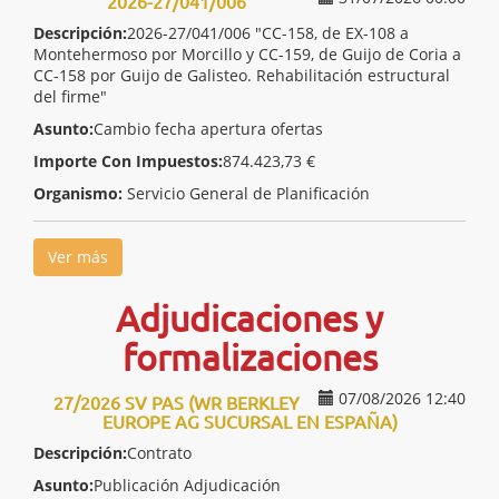
2026-27/041/006
Descripción:
2026-27/041/006 "CC-158, de EX-108 a
Montehermoso por Morcillo y CC-159, de Guijo de Coria a
CC-158 por Guijo de Galisteo. Rehabilitación estructural
del firme"
Asunto:
Cambio fecha apertura ofertas
Importe Con Impuestos:
874.423,73 €
Organismo:
Servicio General de Planificación
Ver más
Adjudicaciones y
formalizaciones
07/08/2026 12:40
27/2026 SV PAS (WR BERKLEY
EUROPE AG SUCURSAL EN ESPAÑA)
Descripción:
Contrato
Asunto:
Publicación Adjudicación