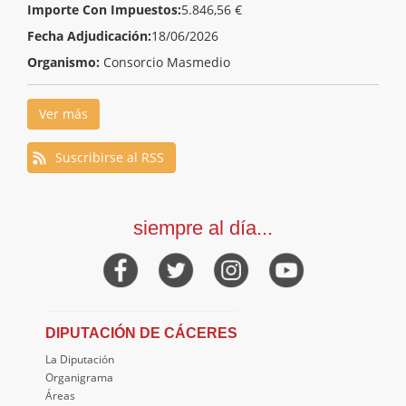
Importe Con Impuestos:
5.846,56 €
Fecha Adjudicación:
18/06/2026
Organismo:
Consorcio Masmedio
Ver más
Suscribirse al RSS
siempre al día...
DIPUTACIÓN DE CÁCERES
La Diputación
Organigrama
Áreas