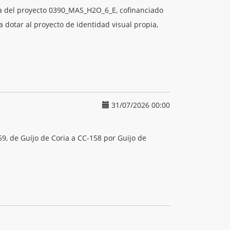
iva del proyecto 0390_MAS_H2O_6_E, cofinanciado
dotar al proyecto de identidad visual propia,
31/07/2026 00:00
, de Guijo de Coria a CC-158 por Guijo de