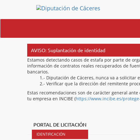
AVISO: Suplantación de identidad
Estamos detectando casos de estafa por parte de org
información de contratos reales recuperados de fuentes
bancarios.
1.- Diputación de Cáceres, nunca va a solicitar 
2.- Verificar que la dirección del remitente pr
Estas recomendaciones son de carácter general ante 
tu empresa en INCIBE (
https://www.incibe.es/protege
PORTAL DE LICITACIÓN