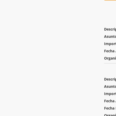
Descri
Asunt
Impor
Fecha 
Organ
Descri
Asunt
Impor
Fecha 
Fecha 
Organ