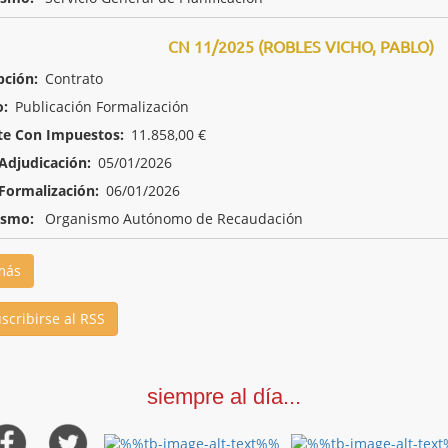
CN 11/2025 (ROBLES VICHO, PABLO)
pción:
Contrato
o:
Publicación Formalización
te Con Impuestos:
11.858,00 €
Adjudicación:
05/01/2026
Formalización:
06/01/2026
ismo:
Organismo Autónomo de Recaudación
más
scribirse al RSS
siempre al día...