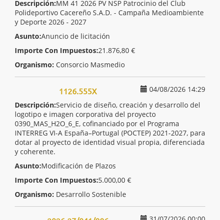
Descripción:
MM 41 2026 PV NSP Patrocinio del Club
Polideportivo Cacereño S.A.D. - Campaña Medioambiente
y Deporte 2026 - 2027
Asunto:
Anuncio de licitación
Importe Con Impuestos:
21.876,80 €
Organismo:
Consorcio Masmedio
04/08/2026 14:29
1126.555X
Descripción:
Servicio de diseño, creación y desarrollo del
logotipo e imagen corporativa del proyecto
0390_MAS_H2O_6_E, cofinanciado por el Programa
INTERREG VI-A España–Portugal (POCTEP) 2021-2027, para
dotar al proyecto de identidad visual propia, diferenciada
y coherente.
Asunto:
Modificación de Plazos
Importe Con Impuestos:
5.000,00 €
Organismo:
Desarrollo Sostenible
31/07/2026 00:00