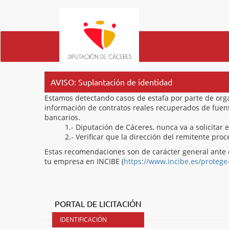
AVISO: Suplantación de identidad
Estamos detectando casos de estafa por parte de org
información de contratos reales recuperados de fuentes
bancarios.
1.- Diputación de Cáceres, nunca va a solicitar 
2.- Verificar que la dirección del remitente pr
Estas recomendaciones son de carácter general ante 
tu empresa en INCIBE (
https://www.incibe.es/protege
PORTAL DE LICITACIÓN