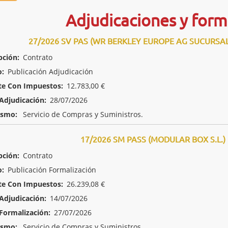
Adjudicaciones y form
27/2026 SV PAS (WR BERKLEY EUROPE AG SUCURSA
pción:
Contrato
o:
Publicación Adjudicación
te Con Impuestos:
12.783,00 €
Adjudicación:
28/07/2026
ismo:
Servicio de Compras y Suministros.
17/2026 SM PASS (MODULAR BOX S.L.)
pción:
Contrato
o:
Publicación Formalización
te Con Impuestos:
26.239,08 €
Adjudicación:
14/07/2026
Formalización:
27/07/2026
ismo:
Servicio de Compras y Suministros