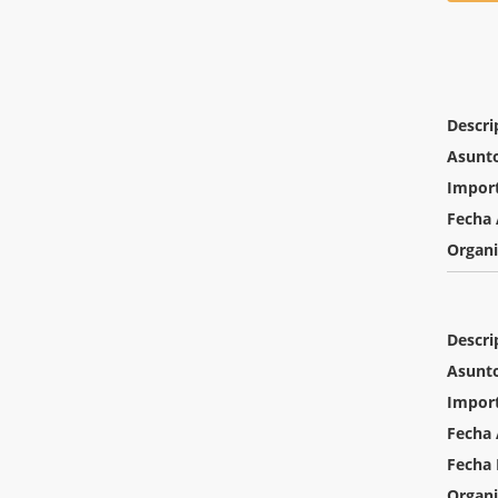
Descri
Asunt
Impor
Fecha 
Organ
Descri
Asunt
Impor
Fecha 
Fecha 
Organ