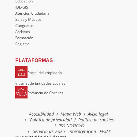
Educación
IDE-GIS
Atención Ciudadana
Salas y Museos
Congresos
Archivos
Formación
Registro
PLATAFORMAS
Portal del empleado
Intranet de Entidades Locales
Provincia de Cáceres
Accesibilidad
Mapa Web
Aviso legal
Política de privacidad
Política de cookies
RSS-NOTICIAS
Servicio de vídeo - interpretación - FEXAS