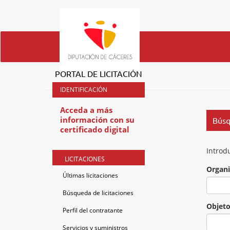
PORTAL DE LICITACIÓN
Acceda a más
información con su
Búsq
certificado digital
Introd
LICITACIONES
Organ
Últimas licitaciones
Búsqueda de licitaciones
Objet
Perfil del contratante
Servicios y suministros