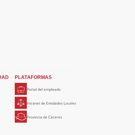
DAD
PLATAFORMAS
Portal del empleado
Intranet de Entidades Locales
Provincia de Cáceres