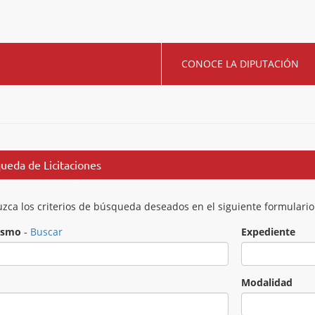
CONOCE LA DIPUTACIÓN
ueda de Licitaciones
uzca los criterios de búsqueda deseados en el siguiente formulario
ismo
-
Buscar
Expediente
o
Modalidad