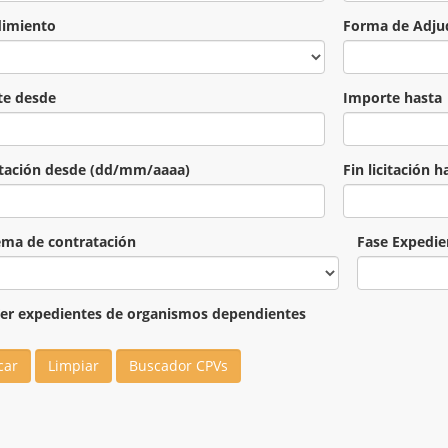
dimiento
Forma de Adju
te desde
Importe hasta
citación desde (dd/mm/aaaa)
Fin licitación
ema de contratación
Fase Expedie
er expedientes de organismos dependientes