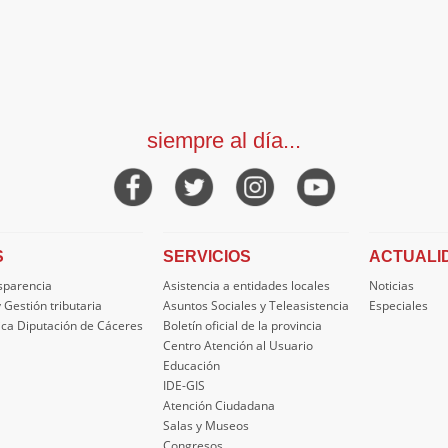
siempre al día...
S
SERVICIOS
ACTUALI
nsparencia
Asistencia a entidades locales
Noticias
 Gestión tributaria
Asuntos Sociales y Teleasistencia
Especiales
ica Diputación de Cáceres
Boletín oficial de la provincia
Centro Atención al Usuario
Educación
IDE-GIS
Atención Ciudadana
Salas y Museos
Congresos