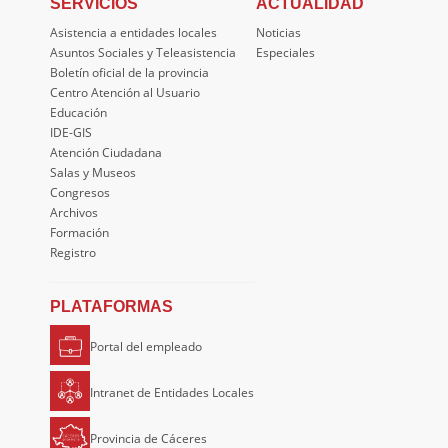
SERVICIOS
ACTUALIDAD
Asistencia a entidades locales
Noticias
Asuntos Sociales y Teleasistencia
Especiales
Boletín oficial de la provincia
Centro Atención al Usuario
Educación
IDE-GIS
Atención Ciudadana
Salas y Museos
Congresos
Archivos
Formación
Registro
PLATAFORMAS
Portal del empleado
Intranet de Entidades Locales
Provincia de Cáceres