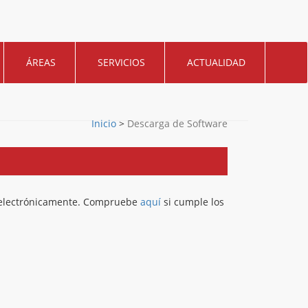
ÁREAS
SERVICIOS
ACTUALIDAD
Inicio
>
Descarga de Software
ar electrónicamente. Compruebe
aquí
si cumple los