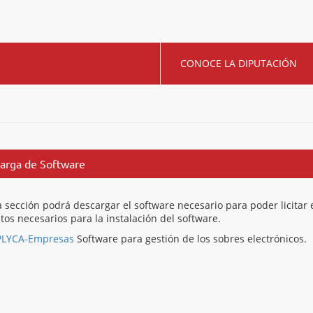
CONOCE LA DIPUTACIÓN
arga de Software
a sección podrá descargar el software necesario para poder licit
itos necesarios para la instalación del software.
PLYCA-Empresas
Software para gestión de los sobres electrónicos.