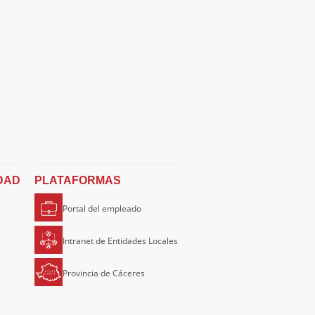
DAD
PLATAFORMAS
Portal del empleado
Intranet de Entidades Locales
Provincia de Cáceres