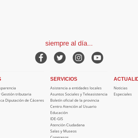
siempre al día...
S
SERVICIOS
ACTUALI
nsparencia
Asistencia a entidades locales
Noticias
 Gestión tributaria
Asuntos Sociales y Teleasistencia
Especiales
ica Diputación de Cáceres
Boletín oficial de la provincia
Centro Atención al Usuario
Educación
IDE-GIS
Atención Ciudadana
Salas y Museos
Congresos