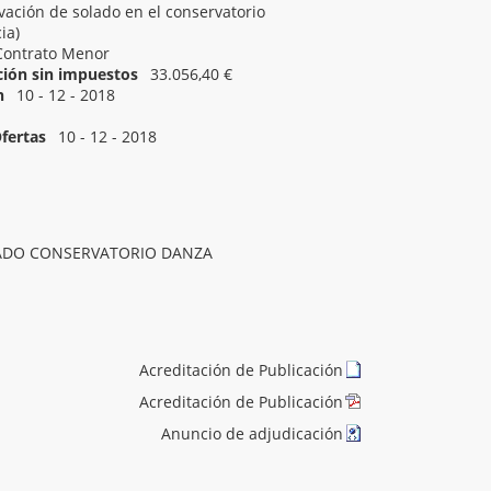
ación de solado en el conservatorio
ia)
Contrato Menor
ación sin impuestos
33.056,40 €
n
10 - 12 - 2018
10 - 12 - 2018 11:25
fertas
10 - 12 - 2018
ADO CONSERVATORIO DANZA
Acreditación de Publicación
Acreditación de Publicación
Anuncio de adjudicación