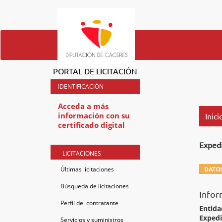
PORTAL DE LICITACIÓN
Acceda a más
información con su
Inici
certificado digital
Exped
LICITACIONES
Últimas licitaciones
DATOS
Búsqueda de licitaciones
Infor
Perfil del contratante
Entida
Exped
Servicios y suministros