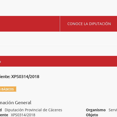
CONOCE LA DIPUTACIÓN
o
iente: XPS0314/2018
 BÁSICOS
mación General
d
Diputación Provincial de Cáceres
Organismo
Serv
iente
XPS0314/2018
Objeto