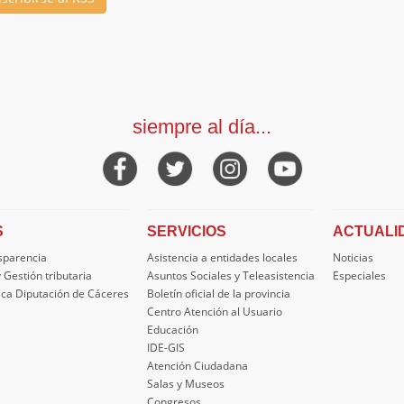
siempre al día...
S
SERVICIOS
ACTUALI
nsparencia
Asistencia a entidades locales
Noticias
 Gestión tributaria
Asuntos Sociales y Teleasistencia
Especiales
ica Diputación de Cáceres
Boletín oficial de la provincia
Centro Atención al Usuario
Educación
IDE-GIS
Atención Ciudadana
Salas y Museos
Congresos