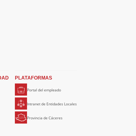
DAD
PLATAFORMAS
Portal del empleado
Intranet de Entidades Locales
Provincia de Cáceres