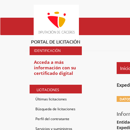
PORTAL DE LICITACIÓN
Acceda a más
información con su
Inici
certificado digital
Exped
LICITACIONES
Últimas licitaciones
DATOS
Búsqueda de licitaciones
Infor
Perfil del contratante
Entida
Exped
Servicios y suministros