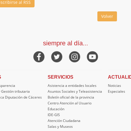
scribirse al RSS
siempre al día...
S
SERVICIOS
ACTUALI
nsparencia
Asistencia a entidades locales
Noticias
 Gestión tributaria
Asuntos Sociales y Teleasistencia
Especiales
ica Diputación de Cáceres
Boletín oficial de la provincia
Centro Atención al Usuario
Educación
IDE-GIS
Atención Ciudadana
Salas y Museos