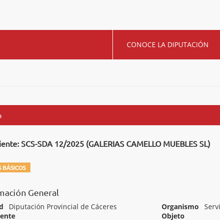
CONOCE LA DIPUTACIÓN
o
iente: SCS-SDA 12/2025 (GALERIAS CAMELLO MUEBLES SL)
 BÁSICOS
mación General
d
Diputación Provincial de Cáceres
Organismo
Serv
iente
Objeto