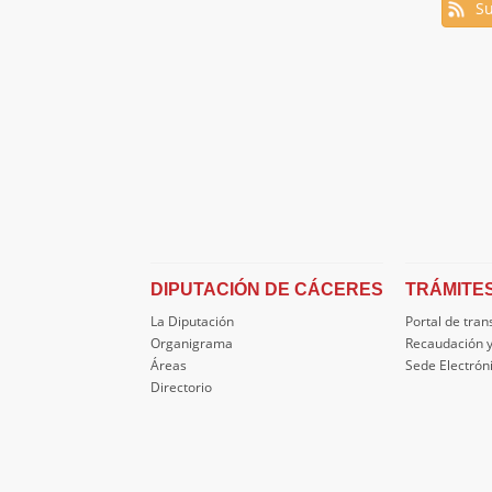
Su
DIPUTACIÓN DE CÁCERES
TRÁMITE
La Diputación
Portal de tra
Organigrama
Recaudación y
Áreas
Sede Electrón
Directorio