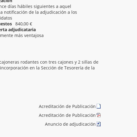
zación
nce días hábiles siguientes a aquel
a notificación de la adjudicación a los
didatos
uestos
840,00 €
erta adjudicataria
amente más ventajosa
cajoneras rodantes con tres cajones y 2 sillas de
incorporación en la Sección de Tesorería de la
Acreditación de Publicación
Acreditación de Publicación
Anuncio de adjudicación