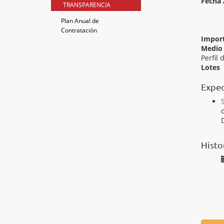
Fecha 
TRANSPARENCIA
Plan Anual de
Contratación
Impor
Medio 
Perfil 
Lotes
Exped
Histo