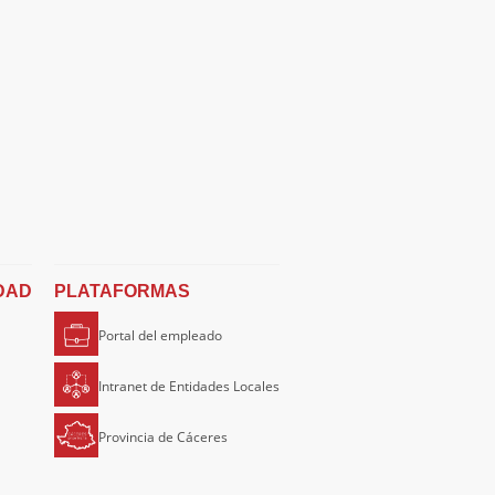
DAD
PLATAFORMAS
Portal del empleado
Intranet de Entidades Locales
Provincia de Cáceres