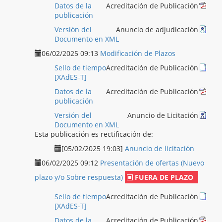
Datos de la
Acreditación de Publicación
publicación
Versión del
Anuncio de adjudicación
Documento en XML
06/02/2025 09:13
Modificación de Plazos
Sello de tiempo
Acreditación de Publicación
[XAdES-T]
Datos de la
Acreditación de Publicación
publicación
Versión del
Anuncio de Licitación
Documento en XML
Esta publicación es rectificación de:
[05/02/2025 19:03]
Anuncio de licitación
06/02/2025 09:12
Presentación de ofertas (Nuevo
plazo y/o Sobre respuesta)
FUERA DE PLAZO
Sello de tiempo
Acreditación de Publicación
[XAdES-T]
Datos de la
Acreditación de Publicación