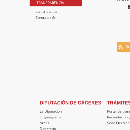
TRANSPARENCIA
Plan Anual de
Contratación
Su
DIPUTACIÓN DE CÁCERES
TRÁMITE
La Diputación
Portal de tra
Organigrama
Recaudación y
Áreas
Sede Electrón
Directorio