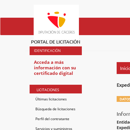
PORTAL DE LICITACIÓN
Acceda a más
información con su
Inici
certificado digital
Exped
LICITACIONES
Últimas licitaciones
DATOS
Búsqueda de licitaciones
Infor
Perfil del contratante
Entida
Exped
Servicios y suministros