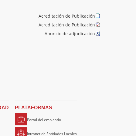
Acreditación de Publicación
Acreditación de Publicación
Anuncio de adjudicación
DAD
PLATAFORMAS
Portal del empleado
Intranet de Entidades Locales