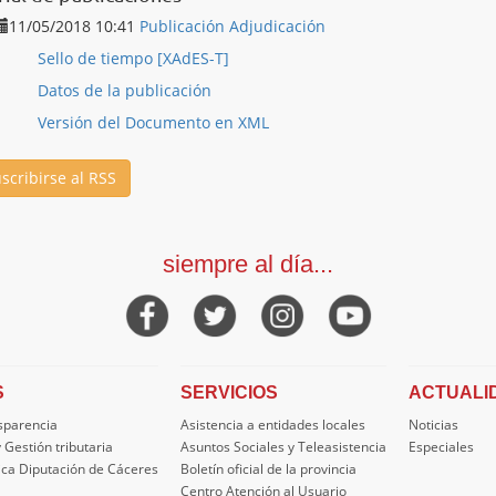
11/05/2018 10:41
Publicación Adjudicación
Sello de tiempo [XAdES-T]
Datos de la publicación
Versión del Documento en XML
scribirse al RSS
siempre al día...
S
SERVICIOS
ACTUALI
nsparencia
Asistencia a entidades locales
Noticias
 Gestión tributaria
Asuntos Sociales y Teleasistencia
Especiales
ica Diputación de Cáceres
Boletín oficial de la provincia
Centro Atención al Usuario