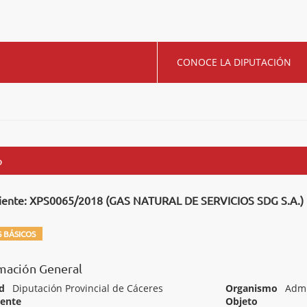
CONOCE LA DIPUTACIÓN
o
iente: XPS0065/2018 (GAS NATURAL DE SERVICIOS SDG S.A.)
 BÁSICOS
mación General
d
Diputación Provincial de Cáceres
Organismo
Admi
iente
Objeto