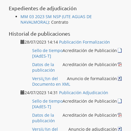
Expedientes de adjudicación
MM 03 2023 SM NSP (UTE AGUAS DE
NAVALMORAL)
:
Contrato
Historial de publicaciones
28/07/2023 14:14
Publicación Formalización
Sello de tiempo
Acreditación de Publicación
[XAdES-T]
Datos de la
Acreditación de Publicación
publicación
Versiï¿½n del
Anuncio de formalización
Documento en XML
24/07/2023 14:31
Publicación Adjudicación
Sello de tiempo
Acreditación de Publicación
[XAdES-T]
Datos de la
Acreditación de Publicación
publicación
Versiï¿½n del
Anuncio de adjudicación