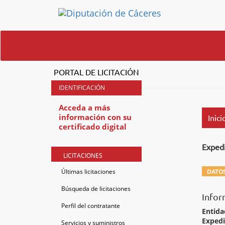
PORTAL DE LICITACIÓN
Acceda a más
información con su
Inici
certificado digital
Exped
LICITACIONES
Últimas licitaciones
DATOS
Búsqueda de licitaciones
Infor
Perfil del contratante
Entida
Exped
Servicios y suministros