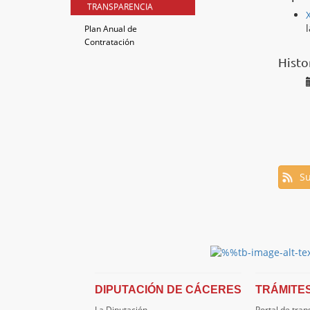
TRANSPARENCIA
Plan Anual de
Contratación
Histo
Su
DIPUTACIÓN DE CÁCERES
TRÁMITE
La Diputación
Portal de tra