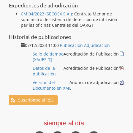
Expedientes de adjudicación
CM 04/2023 (SECOEX S.A.)
:
Contrato Menor de
suministro de sistema de detección de intrusión
par las oficinas Centrales del OARGT
Historial de publicaciones
07/12/2023 11:00
Publicación Adjudicación
Sello de tiempo
Acreditación de Publicación
[XAdES-T]
Datos de la
Acreditación de Publicación
publicación
Versión del
Anuncio de adjudicación
Documento en XML
Suscribirse al RSS
siempre al día...